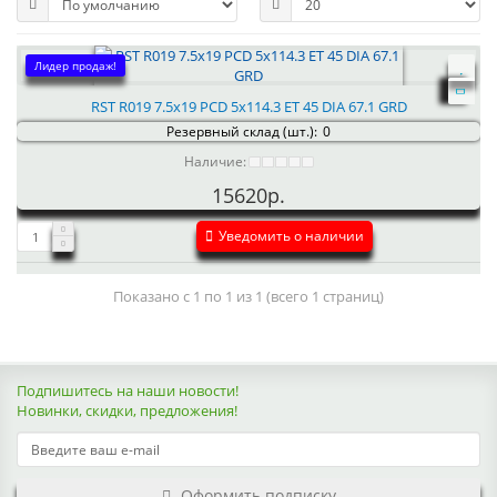
Лидер продаж!
RST R019 7.5x19 PCD 5x114.3 ET 45 DIA 67.1 GRD
Резервный склад (шт.):
0
Наличие:
15620р.
Уведомить о наличии
Показано с 1 по 1 из 1 (всего 1 страниц)
Подпишитесь на наши новости!
Новинки, скидки, предложения!
Оформить подписку