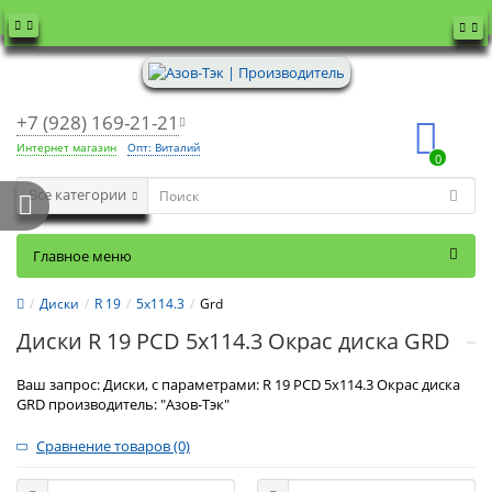
+7 (928) 169-21-21
Интернет магазин
Опт: Виталий
0
Все категории
Главное меню
Диски
R 19
5x114.3
Grd
Диски R 19 PCD 5x114.3 Окрас диска GRD
Ваш запрос: Диски, с параметрами: R 19 PCD 5x114.3 Окрас диска
GRD производитель: "Азов-Тэк"
Сравнение товаров (0)