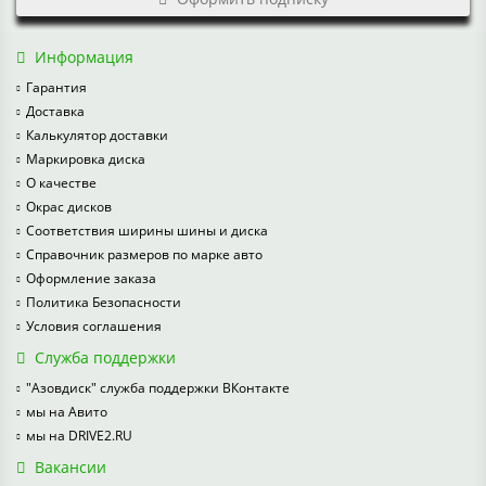
Информация
Гарантия
Доставка
Калькулятор доставки
Маркировка диска
О качестве
Окрас дисков
Соответствия ширины шины и диска
Справочник размеров по марке авто
Оформление заказа
Политика Безопасности
Условия соглашения
Служба поддержки
"Азовдиск" служба поддержки ВКонтакте
мы на Авито
мы на DRIVE2.RU
Вакансии