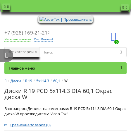
+7 (928) 169-21-21
Интернет магазин
Опт: Виталий
0
Все категории
Главное меню
Диски
R 19
5x114.3
60,1
W
Диски R 19 PCD 5x114.3 DIA 60,1 Окрас
диска W
Ваш запрос: Диски, с параметрами: R 19 PCD 5x114.3 DIA 60,1 Окрас
диска W производитель: "Азов-Тэк"
Сравнение товаров (0)