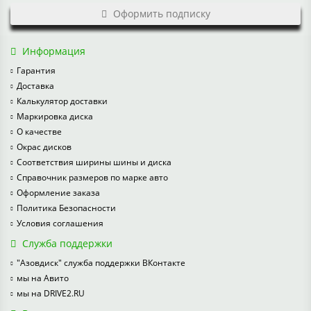
Оформить подписку
Информация
Гарантия
Доставка
Калькулятор доставки
Маркировка диска
О качестве
Окрас дисков
Соответствия ширины шины и диска
Справочник размеров по марке авто
Оформление заказа
Политика Безопасности
Условия соглашения
Служба поддержки
"Азовдиск" служба поддержки ВКонтакте
мы на Авито
мы на DRIVE2.RU