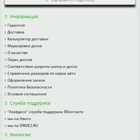
Информация
Гарантия
Доставка
Калькулятор доставки
Маркировка диска
О качестве
Окрас дисков
Соответствия ширины шины и диска
Справочник размеров по марке авто
Оформление заказа
Политика Безопасности
Условия соглашения
Служба поддержки
"Азовдиск" служба поддержки ВКонтакте
мы на Авито
мы на DRIVE2.RU
Вакансии