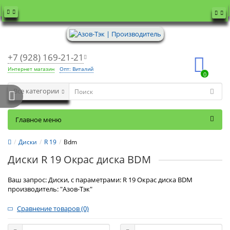
+7 (928) 169-21-21
Интернет магазин
Опт: Виталий
0
Все категории
Главное меню
Диски
R 19
Bdm
Диски R 19 Окрас диска BDM
Ваш запрос: Диски, с параметрами: R 19 Окрас диска BDM
производитель: "Азов-Тэк"
Сравнение товаров (0)