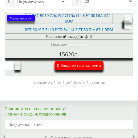
Лидер продаж!
RST R019 7.5x19 PCD 5x114.3 ET 50 DIA 67.1 BDM
Резервный склад (шт.):
0
Наличие:
15620р.
Уведомить о наличии
Показано с 1 по 1 из 1 (всего 1 страниц)
Подпишитесь на наши новости!
Новинки, скидки, предложения!
Оформить подписку