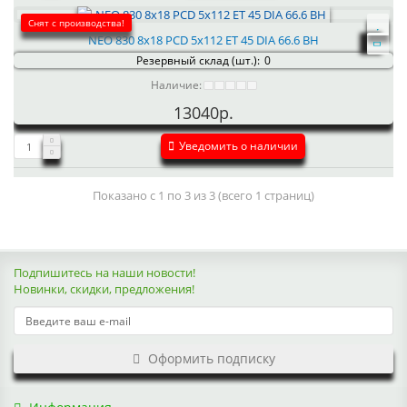
Снят с производства!
NEO 830 8x18 PCD 5x112 ET 45 DIA 66.6 BH
Резервный склад (шт.):
0
Наличие:
13040р.
Уведомить о наличии
Показано с 1 по 3 из 3 (всего 1 страниц)
Подпишитесь на наши новости!
Новинки, скидки, предложения!
Оформить подписку