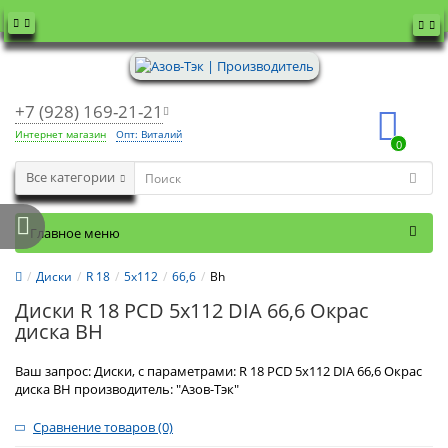
+7 (928) 169-21-21
Интернет магазин
Опт: Виталий
0
Все категории
Главное меню
Диски
R 18
5x112
66,6
Bh
Диски R 18 PCD 5x112 DIA 66,6 Окрас
диска BH
Ваш запрос: Диски, с параметрами: R 18 PCD 5x112 DIA 66,6 Окрас
диска BH производитель: "Азов-Тэк"
Сравнение товаров (0)