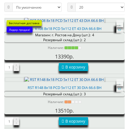
Бесплатная доставка
RST R108 8x18 PCD 5x112 ET 43 DIA 66.6 BH
Лидер продаж!
Магазин: г. Ростов на Дону (шт.):
4
Резервный склад (шт.):
2
Наличие:
13390р.
В корзину
RST R148 8x18 PCD 5x112 ET 30 DIA 66.6 BH
Резервный склад (шт.):
3
Наличие:
13510р.
В корзину