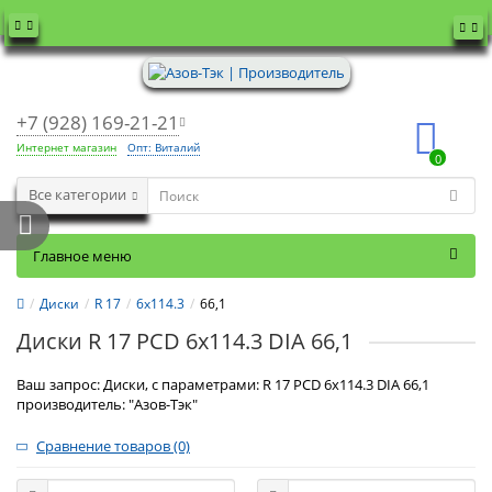
+7 (928) 169-21-21
Интернет магазин
Опт: Виталий
0
Все категории
Главное меню
Диски
R 17
6x114.3
66,1
Диски R 17 PCD 6x114.3 DIA 66,1
Ваш запрос: Диски, с параметрами: R 17 PCD 6x114.3 DIA 66,1
производитель: "Азов-Тэк"
Сравнение товаров (0)