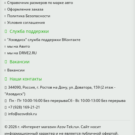
Справочник размеров по марке авто
Оформление заказа
Политика Безопасности
Условия соглашения
Служба поддержки
"Азовдиск" служба поддержки ВКонтакте
мы на Авито
мы на DRIVE2.RU
Вакансии
Вакансии
Наши контакты
344090, Россия, г. Ростов на Дону, ул. Доватора, 159 (2 этаж -
"Азовдиск")
Пн - Пт 10:00-16:00 Без перерываСб - Вс 10:00-13:00 Без перерыва
+7 (928) 169-21-21
info@azovdisk.ru
© 2026 г. «Интернет магазин Azov-Tek.ru». Сайт носит
информационный характер и не является публичной офертой.