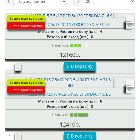
Бесплатная доставка
NEO 715 7.5x17 PCD 5x130 ET 50 DIA 71.6 S
Снят с производства!
Магазин: г. Ростов на Дону (шт.):
4
Резервный склад (шт.):
0
Наличие:
12160р.
В корзину
Бесплатная доставка
Снят с производства!
NEO 715 7.5x17 PCD 5x130 ET 50 DIA 71.6 BD
Магазин: г. Ростов на Дону (шт.):
8
Резервный склад (шт.):
0
Наличие:
12410р.
В корзину