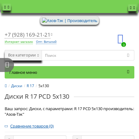
+7 (928) 169-21-21
Интернет магазин
Опт: Виталий
0
Все категории
Главное меню
Диски
R 17
5x130
Диски R 17 PCD 5x130
Ваш запрос: Диски, с параметрами: R 17 PCD 5x130 производитель:
"Азов-Тэк"
Сравнение товаров (0)