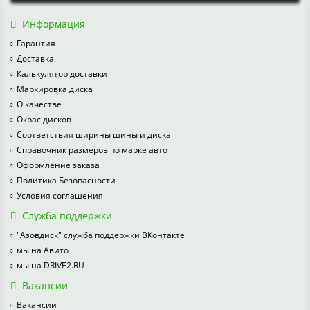
Информация
Гарантия
Доставка
Калькулятор доставки
Маркировка диска
О качестве
Окрас дисков
Соответствия ширины шины и диска
Справочник размеров по марке авто
Оформление заказа
Политика Безопасности
Условия соглашения
Служба поддержки
"Азовдиск" служба поддержки ВКонтакте
мы на Авито
мы на DRIVE2.RU
Вакансии
Вакансии