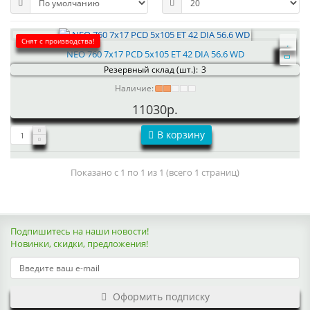
Снят с производства!
NEO 760 7x17 PCD 5x105 ET 42 DIA 56.6 WD
Резервный склад (шт.):
3
Наличие:
11030р.
В корзину
Показано с 1 по 1 из 1 (всего 1 страниц)
Подпишитесь на наши новости!
Новинки, скидки, предложения!
Оформить подписку