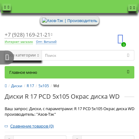
+7 (928) 169-21-21
Интернет магазин
Опт: Виталий
0
Все категории
Главное меню
Диски
R 17
5x105
Wd
Диски R 17 PCD 5x105 Окрас диска WD
Ваш запрос: Диски, с параметрами: R 17 PCD 5x105 Окрас диска WD
производитель: "Азов-Тэк"
Сравнение товаров (0)