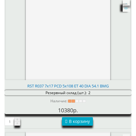
RST R037 7x17 PCD 5x108 ET 40 DIA 54.1 BMG
Резервный склад (шт.):
2
Наличие:
10380р.
В корзину