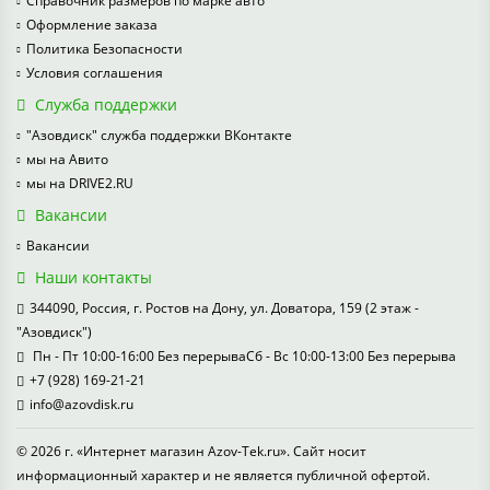
Справочник размеров по марке авто
Оформление заказа
Политика Безопасности
Условия соглашения
Служба поддержки
"Азовдиск" служба поддержки ВКонтакте
мы на Авито
мы на DRIVE2.RU
Вакансии
Вакансии
Наши контакты
344090, Россия, г. Ростов на Дону, ул. Доватора, 159 (2 этаж -
"Азовдиск")
Пн - Пт 10:00-16:00 Без перерываСб - Вс 10:00-13:00 Без перерыва
+7 (928) 169-21-21
info@azovdisk.ru
© 2026 г. «Интернет магазин Azov-Tek.ru». Сайт носит
информационный характер и не является публичной офертой.