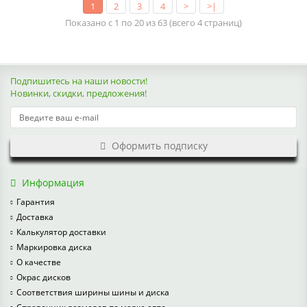
1
2
3
4
>
>|
Показано с 1 по 20 из 63 (всего 4 страниц)
Подпишитесь на наши новости!
Новинки, скидки, предложения!
Оформить подписку
Информация
Гарантия
Доставка
Калькулятор доставки
Маркировка диска
О качестве
Окрас дисков
Соответствия ширины шины и диска