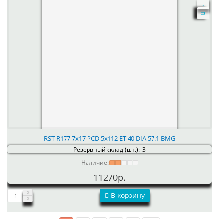
RST R177 7x17 PCD 5x112 ET 40 DIA 57.1 BMG
Резервный склад (шт.):
3
Наличие:
11270р.
В корзину