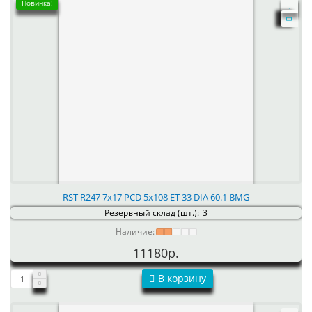
Новинка!
RST R247 7x17 PCD 5x108 ET 33 DIA 60.1 BMG
Резервный склад (шт.):
3
Наличие:
11180р.
В корзину