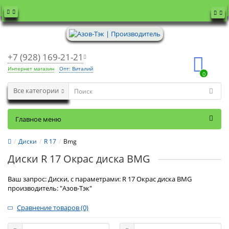
+7 (928) 169-21-21
Интернет магазин
Опт: Виталий
0
Все категории
Главное меню
Диски
R 17
Bmg
Диски R 17 Окрас диска BMG
Ваш запрос: Диски, с параметрами: R 17 Окрас диска BMG
производитель: "Азов-Тэк"
Сравнение товаров (0)