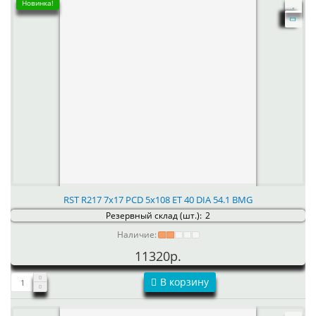
Новинка!
RST R217 7x17 PCD 5x108 ET 40 DIA 54.1 BMG
Резервный склад (шт.):
2
Наличие:
11320р.
В корзину