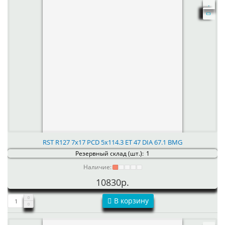
RST R127 7x17 PCD 5x114.3 ET 47 DIA 67.1 BMG
Резервный склад (шт.):
1
Наличие:
10830р.
В корзину