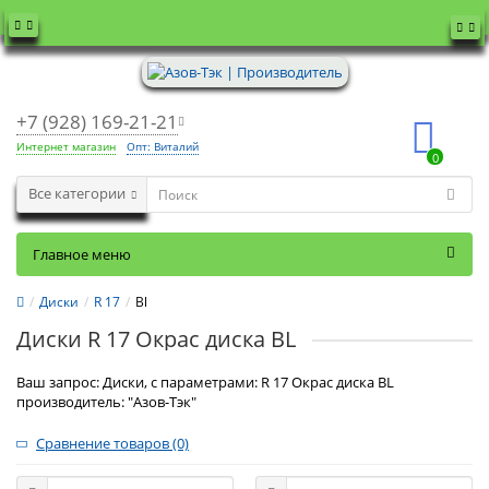
+7 (928) 169-21-21
Интернет магазин
Опт: Виталий
0
Все категории
Главное меню
Диски
R 17
Bl
Диски R 17 Окрас диска BL
Ваш запрос: Диски, с параметрами: R 17 Окрас диска BL
производитель: "Азов-Тэк"
Сравнение товаров (0)