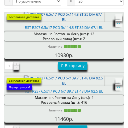
Бесплатная доставка
RST R207 6.5x17 PCD 5x114.3 ET 35 DIA 67.1 BL
Магазин: г. Ростов на Дону (шт.):
12
Резервный склад (шт.):
2
Наличие:
10930р.
В корзину
Бесплатная доставка
Лидер продаж!
RST R237 6.5x17 PCD 6x139.7 ET 48 DIA 92.5 BL
Магазин: г. Ростов на Дону (шт.):
4
Резервный склад (шт.):
416
Наличие:
11460р.