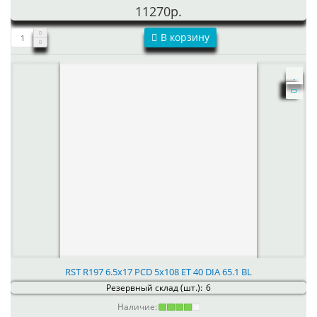
11270р.
В корзину
RST R197 6.5x17 PCD 5x108 ET 40 DIA 65.1 BL
Резервный склад (шт.):
6
Наличие: