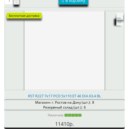
В корзину
Бесплатная доставка
RST R227 7x17 PCD 5x110 ET 46 DIA 63.4 BL
Магазин: г. Ростов на Дону (шт.):
8
Резервный склад (шт.):
6
Наличие:
11410р.