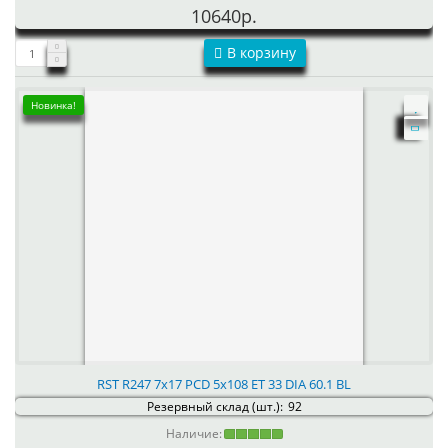
10640р.
В корзину
Новинка!
RST R247 7x17 PCD 5x108 ET 33 DIA 60.1 BL
Резервный склад (шт.):
92
Наличие: