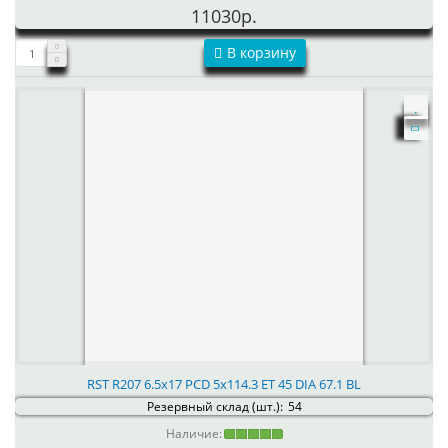
11030р.
В корзину
RST R207 6.5x17 PCD 5x114.3 ET 45 DIA 67.1 BL
Резервный склад (шт.):
54
Наличие: