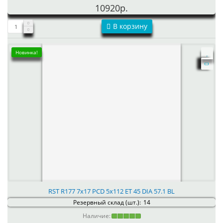
10920р.
В корзину
Новинка!
RST R177 7x17 PCD 5x112 ET 45 DIA 57.1 BL
Резервный склад (шт.):
14
Наличие: