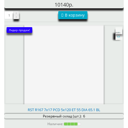
10140р.
В корзину
Лидер продаж!
RST R167 7x17 PCD 5x120 ET 55 DIA 65.1 BL
Резервный склад (шт.):
6
Наличие: