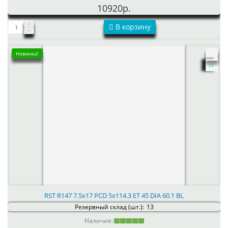
10920р.
В корзину
Новинка!
RST R147 7.5x17 PCD 5x114.3 ET 45 DIA 60.1 BL
Резервный склад (шт.):
13
Наличие: