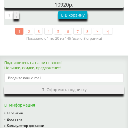
10920р.
В корзину
1
2
3
4
5
6
7
8
>
>|
Показано с 1 по 20 из 146 (всего 8 страниц)
Подпишитесь на наши новости!
Новинки, скидки, предложения!
Оформить подписку
Информация
Гарантия
Доставка
Калькулятор доставки