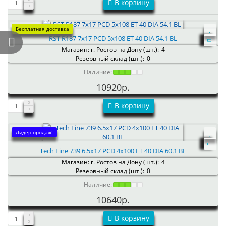
В корзину
Бесплатная доставка
RST R187 7x17 PCD 5x108 ET 40 DIA 54.1 BL
Магазин: г. Ростов на Дону (шт.):
4
Резервный склад (шт.):
0
Наличие:
10920р.
В корзину
Лидер продаж!
Tech Line 739 6.5x17 PCD 4x100 ET 40 DIA 60.1 BL
Магазин: г. Ростов на Дону (шт.):
4
Резервный склад (шт.):
0
Наличие:
10640р.
В корзину