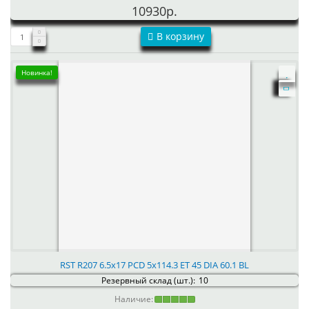
10930р.
В корзину
Новинка!
RST R207 6.5x17 PCD 5x114.3 ET 45 DIA 60.1 BL
Резервный склад (шт.):
10
Наличие: