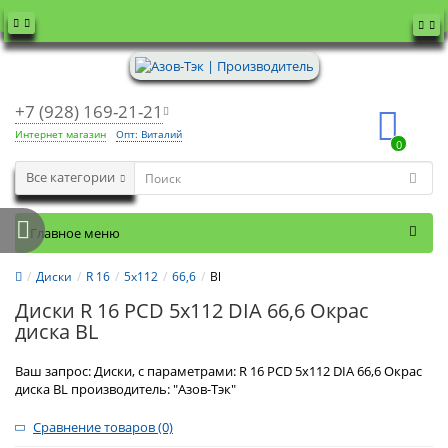
+7 (928) 169-21-21
Интернет магазин
Опт: Виталий
0
Все категории
Главное меню
Диски
R 16
5x112
66,6
Bl
Диски R 16 PCD 5x112 DIA 66,6 Окрас
диска BL
Ваш запрос: Диски, с параметрами: R 16 PCD 5x112 DIA 66,6 Окрас
диска BL производитель: "Азов-Тэк"
Сравнение товаров (0)