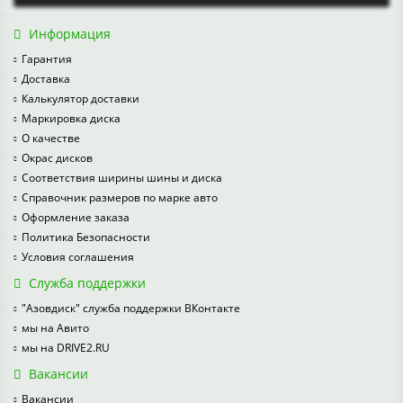
Информация
Гарантия
Доставка
Калькулятор доставки
Маркировка диска
О качестве
Окрас дисков
Соответствия ширины шины и диска
Справочник размеров по марке авто
Оформление заказа
Политика Безопасности
Условия соглашения
Служба поддержки
"Азовдиск" служба поддержки ВКонтакте
мы на Авито
мы на DRIVE2.RU
Вакансии
Вакансии