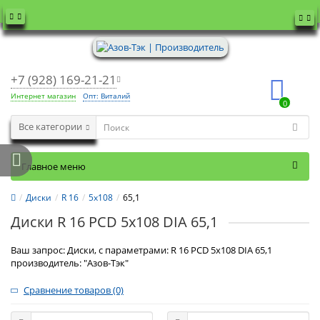
+7 (928) 169-21-21
Интернет магазин
Опт: Виталий
0
Все категории
Главное меню
Диски
R 16
5x108
65,1
Диски R 16 PCD 5x108 DIA 65,1
Ваш запрос: Диски, с параметрами: R 16 PCD 5x108 DIA 65,1
производитель: "Азов-Тэк"
Сравнение товаров (0)