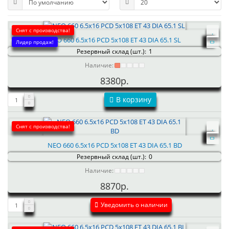
Снят с производства!
NEO 660 6.5x16 PCD 5x108 ET 43 DIA 65.1 SL
Лидер продаж!
Резервный склад (шт.):
1
Наличие:
8380р.
В корзину
Снят с производства!
NEO 660 6.5x16 PCD 5x108 ET 43 DIA 65.1 BD
Резервный склад (шт.):
0
Наличие:
8870р.
Уведомить о наличии