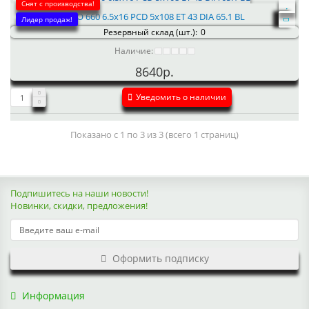
Снят с производства!
NEO 660 6.5x16 PCD 5x108 ET 43 DIA 65.1 BL
Лидер продаж!
Резервный склад (шт.):
0
Наличие:
8640р.
Уведомить о наличии
Показано с 1 по 3 из 3 (всего 1 страниц)
Подпишитесь на наши новости!
Новинки, скидки, предложения!
Оформить подписку
Информация