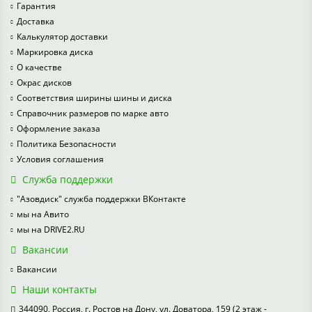
Гарантия
Доставка
Калькулятор доставки
Маркировка диска
О качестве
Окрас дисков
Соответствия ширины шины и диска
Справочник размеров по марке авто
Оформление заказа
Политика Безопасности
Условия соглашения
Служба поддержки
"Азовдиск" служба поддержки ВКонтакте
мы на Авито
мы на DRIVE2.RU
Вакансии
Вакансии
Наши контакты
344090, Россия, г. Ростов на Дону, ул. Доватора, 159 (2 этаж -