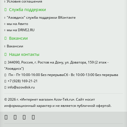
Условия соглашения
Служба поддержки
"Азовдиск" служба поддержки ВКонтакте
мы на Авито
мы на DRIVE2.RU
Вакансии
Вакансии
Наши контакты
344090, Россия, г. Ростов на Дону, ул. Доватора, 159 (2 этаж -
"Азовдиск")
Пн - Пт 10:00-16:00 Без перерываСб - Вс 10:00-13:00 Без перерыва
+7 (928) 169-21-21
info@azovdisk.ru
© 2026 г. «Интернет магазин Azov-Tek.ru». Сайт носит
информационный характер и не является публичной офертой.