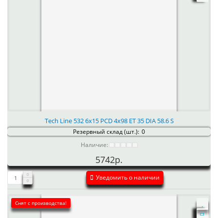
Tech Line 532 6x15 PCD 4x98 ET 35 DIA 58.6 S
Резервный склад (шт.):
0
Наличие:
5742р.
Уведомить о наличии
Снят с производства!