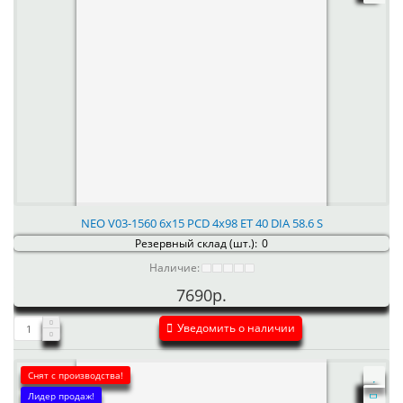
NEO V03-1560 6x15 PCD 4x98 ET 40 DIA 58.6 S
Резервный склад (шт.):
0
Наличие:
7690р.
Уведомить о наличии
Снят с производства!
Лидер продаж!