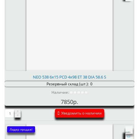
NEO 538 6x15 PCD 4x98 ET 38 DIA 58.6 S
Резервный склад (шт.):
0
Наличие:
7850р.
Уведомить о наличии
Лидер продаж!