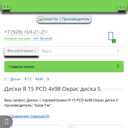
+7 (928) 169-21-21
Интернет магазин
Опт: Виталий
0
Все категории
Главное меню
Диски
R 15
4x98
S
Диски R 15 PCD 4x98 Окрас диска S
Ваш запрос: Диски, с параметрами: R 15 PCD 4x98 Окрас диска S
производитель: "Азов-Тэк"
Сравнение товаров (0)