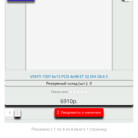
VENTI 1507 6x15 PCD 4x98 ET 32 DIA 58.6 S
Резервный склад (шт.):
0
Наличие:
6910р.
Уведомить о наличии
Показано с 1 по 8 из 8 (всего 1 страниц)