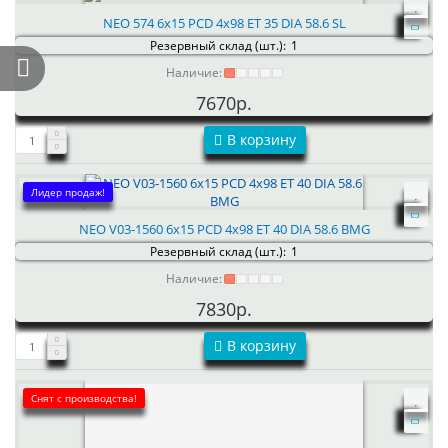
NEO 574 6x15 PCD 4x98 ET 35 DIA 58.6 SL
Резервный склад (шт.):
1
Наличие:
7670р.
В корзину
Лидер продаж!
NEO V03-1560 6x15 PCD 4x98 ET 40 DIA 58.6 BMG
Резервный склад (шт.):
1
Наличие:
7830р.
В корзину
Снят с производства!