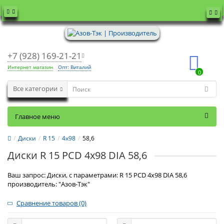
+7 (928) 169-21-21
Интернет магазин
Опт: Виталий
0
Все категории
Главное меню
Диски
R 15
4x98
58,6
Диски R 15 PCD 4x98 DIA 58,6
Ваш запрос: Диски, с параметрами: R 15 PCD 4x98 DIA 58,6
производитель: "Азов-Тэк"
Сравнение товаров (0)