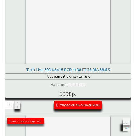
Tech Line 503 6.5x15 PCD 4x98 ET 35 DIA 58.6 S
Резервный склад (шт.):
0
Наличие:
5398р.
Уведомить о наличии
Снят с производства!