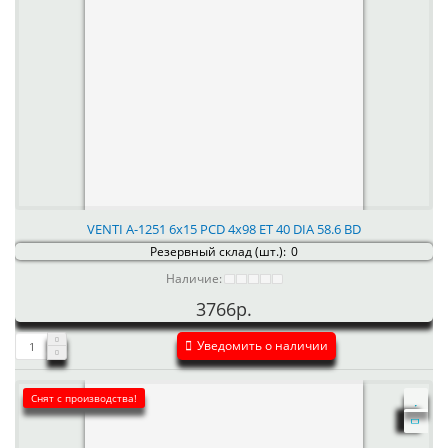
VENTI А-1251 6x15 PCD 4x98 ET 40 DIA 58.6 BD
Резервный склад (шт.):
0
Наличие:
3766р.
Уведомить о наличии
Снят с производства!