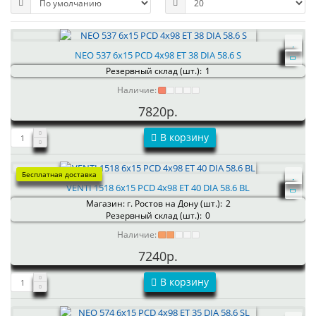
NEO 537 6x15 PCD 4x98 ET 38 DIA 58.6 S
Резервный склад (шт.):
1
Наличие:
7820р.
В корзину
Бесплатная доставка
VENTI 1518 6x15 PCD 4x98 ET 40 DIA 58.6 BL
Магазин: г. Ростов на Дону (шт.):
2
Резервный склад (шт.):
0
Наличие:
7240р.
В корзину