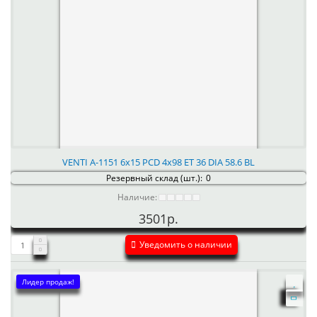
VENTI А-1151 6x15 PCD 4x98 ET 36 DIA 58.6 BL
Резервный склад (шт.):
0
Наличие:
3501р.
Уведомить о наличии
Лидер продаж!