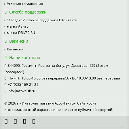
Условия соглашения
Служба поддержки
"Азовдиск" служба поддержки ВКонтакте
мы на Авито
мы на DRIVE2.RU
Вакансии
Вакансии
Наши контакты
344090, Россия, г. Ростов на Дону, ул. Доватора, 159 (2 этаж -
"Азовдиск")
Пн - Пт 10:00-16:00 Без перерываСб - Вс 10:00-13:00 Без перерыва
+7 (928) 169-21-21
info@azovdisk.ru
© 2026 г. «Интернет магазин Azov-Tek.ru». Сайт носит
информационный характер и не является публичной офертой.