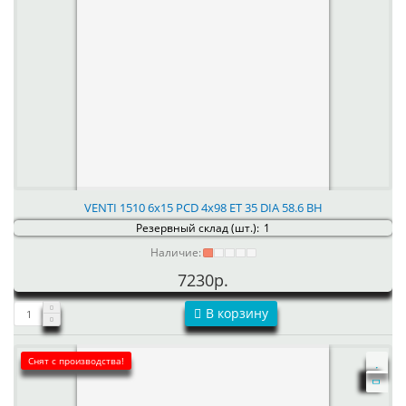
VENTI 1510 6x15 PCD 4x98 ET 35 DIA 58.6 BH
Резервный склад (шт.):
1
Наличие:
7230р.
В корзину
Снят с производства!