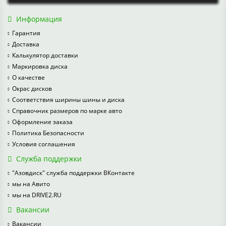
Информация
Гарантия
Доставка
Калькулятор доставки
Маркировка диска
О качестве
Окрас дисков
Соответствия ширины шины и диска
Справочник размеров по марке авто
Оформление заказа
Политика Безопасности
Условия соглашения
Служба поддержки
"Азовдиск" служба поддержки ВКонтакте
мы на Авито
мы на DRIVE2.RU
Вакансии
Вакансии