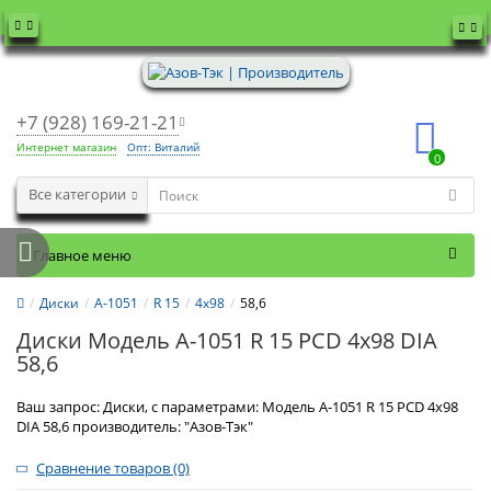
+7 (928) 169-21-21
Интернет магазин
Опт: Виталий
0
Все категории
Главное меню
Диски
А-1051
R 15
4x98
58,6
Диски Модель А-1051 R 15 PCD 4x98 DIA
58,6
Ваш запрос: Диски, с параметрами: Модель А-1051 R 15 PCD 4x98
DIA 58,6 производитель: "Азов-Тэк"
Сравнение товаров (0)