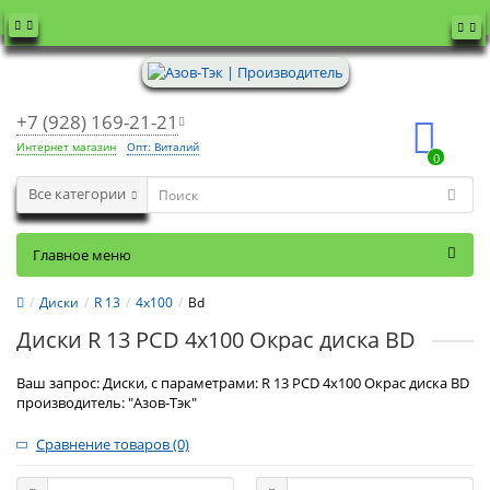
+7 (928) 169-21-21
Интернет магазин
Опт: Виталий
0
Все категории
Главное меню
Диски
R 13
4x100
Bd
Диски R 13 PCD 4x100 Окрас диска BD
Ваш запрос: Диски, с параметрами: R 13 PCD 4x100 Окрас диска BD
производитель: "Азов-Тэк"
Сравнение товаров (0)