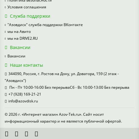
Политика Безопасности
Условия соглашения
Служба поддержки
"Азовдиск" служба поддержки ВКонтакте
мы на Авито
мы на DRIVE2.RU
Вакансии
Вакансии
Наши контакты
344090, Россия, г. Ростов на Дону, ул. Доватора, 159 (2 этаж -
"Азовдиск")
Пн - Пт 10:00-16:00 Без перерываСб - Вс 10:00-13:00 Без перерыва
+7 (928) 169-21-21
info@azovdisk.ru
© 2026 г. «Интернет магазин Azov-Tek.ru». Сайт носит
информационный характер и не является публичной офертой.