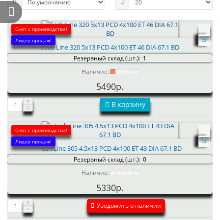
Снят с производства!
Лидер продаж!
Tech Line 320 5x13 PCD 4x100 ET 46 DIA 67.1 BD
Резервный склад (шт.):
1
Наличие:
5490р.
В корзину
Снят с производства!
Лидер продаж!
Tech Line 305 4.5x13 PCD 4x100 ET 43 DIA 67.1 BD
Резервный склад (шт.):
0
Наличие:
5330р.
Уведомить о наличии