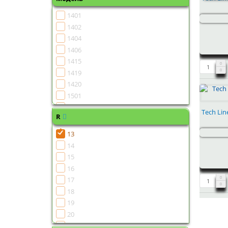
1401
1402
1404
1406
1415
1419
1420
1501
1502
Tech Lin
R
1504
1505
13
1506
14
1507
15
1508
16
1510
17
1511
18
1513
19
1515
20
1516
21