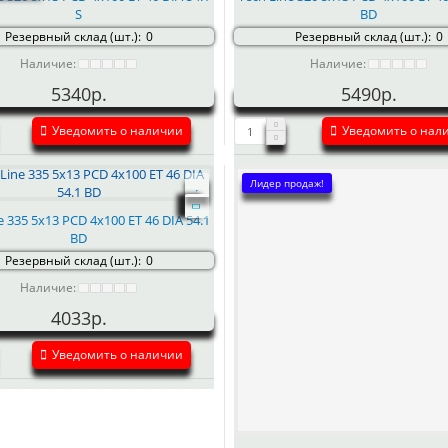
S
BD
Резервный склад (шт.):
0
Резервный склад (шт.):
0
Наличие:
Наличие:
5340р.
5490р.
Уведомить о наличии
Уведомить о нал
Лидер продаж!
e 335 5x13 PCD 4x100 ET 46 DIA 54.1
BD
Резервный склад (шт.):
0
Наличие:
4033р.
Уведомить о наличии