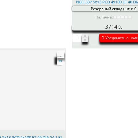
NEO 337 5x13 PCD 4x100 ET 46 DIA
Резервный склад (шт.):
0
Наличие:
3714р.
Уведомить о нал
 5x13 PCD 4x100 ET 46 DIA 54.1 BL