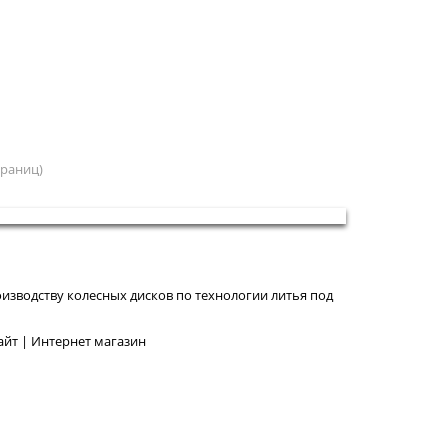
страниц)
изводству колесных дисков по технологии литья под
йт | Интернет магазин