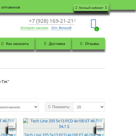
я оптовиков
Личный кабинет
+7 (928) 169-21-21
Интернет магазин
Опт: Виталий
0
Как заказать
Доставка
Отзывы
-Тэк"
Показать:
 DIA 54.1
Tech Line 335 5x13 PCD 4x100 ET 46 DIA 54.1