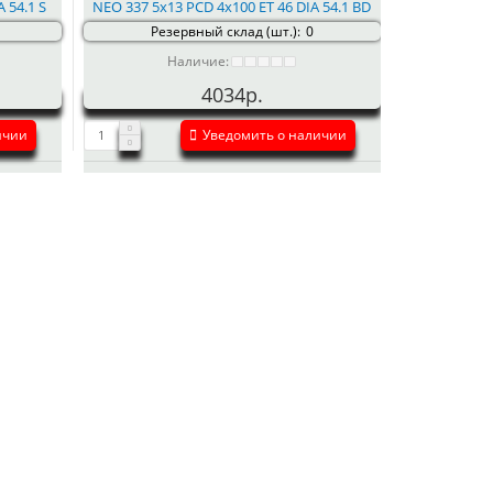
 54.1 S
NEO 337 5x13 PCD 4x100 ET 46 DIA 54.1 BD
Резервный склад (шт.):
0
Наличие:
4034р.
ичии
Уведомить о наличии