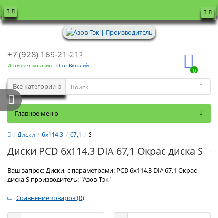
+7 (928) 169-21-21
Интернет магазин
Опт: Виталий
0
Все категории
Главное меню
Диски
6x114.3
67,1
S
Диски PCD 6x114.3 DIA 67,1 Окрас диска S
Ваш запрос: Диски, с параметрами: PCD 6x114.3 DIA 67,1 Окрас
диска S производитель: "Азов-Тэк"
Сравнение товаров (0)