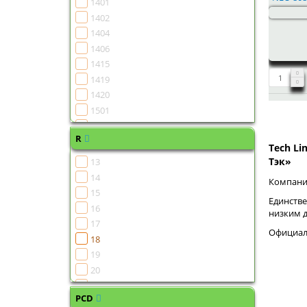
1401
1402
1404
1406
1415
1419
1420
1501
1502
R
1504
Tech Li
1505
Тэк»
13
1506
14
Компания
1507
15
Единстве
1508
16
низким 
1510
17
Официаль
1511
18
1513
19
1515
20
1516
21
1518
PCD
22