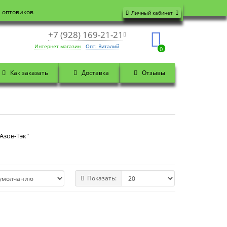
я оптовиков
Личный кабинет
+7 (928) 169-21-21
Интернет магазин
Опт: Виталий
0
Как заказать
Доставка
Отзывы
Азов-Тэк"
Показать: