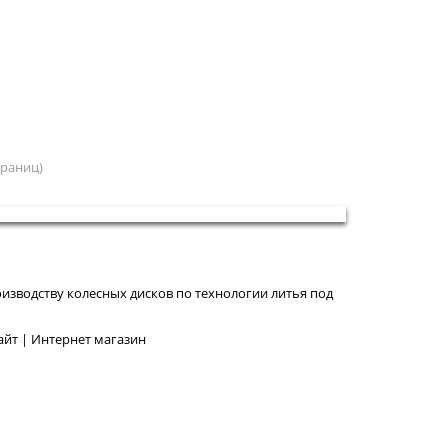
страниц)
изводству колесных дисков по технологии литья под
йт | Интернет магазин