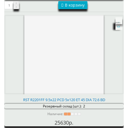
В корзину
RST R2201FF 9.5x22 PCD 5x120 ET 45 DIA 72.6 BD
Резервный склад (шт.):
2
Наличие:
25630р.