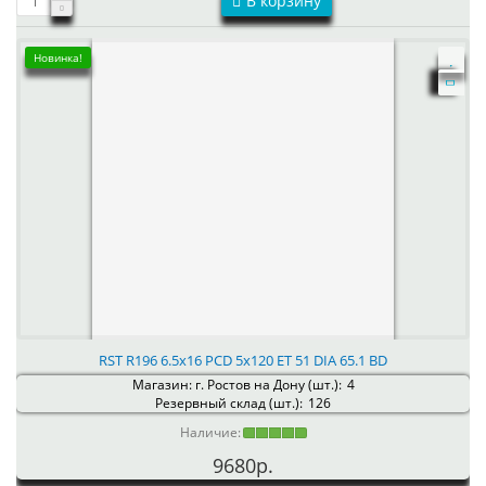
В корзину
Новинка!
RST R196 6.5x16 PCD 5x120 ET 51 DIA 65.1 BD
Магазин: г. Ростов на Дону (шт.):
4
Резервный склад (шт.):
126
Наличие:
9680р.