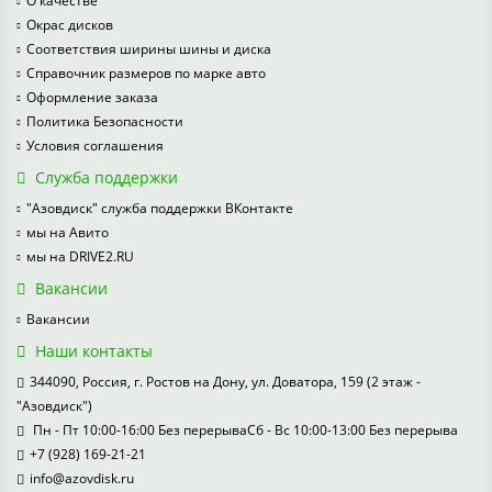
О качестве
Окрас дисков
Соответствия ширины шины и диска
Справочник размеров по марке авто
Оформление заказа
Политика Безопасности
Условия соглашения
Служба поддержки
"Азовдиск" служба поддержки ВКонтакте
мы на Авито
мы на DRIVE2.RU
Вакансии
Вакансии
Наши контакты
344090, Россия, г. Ростов на Дону, ул. Доватора, 159 (2 этаж -
"Азовдиск")
Пн - Пт 10:00-16:00 Без перерываСб - Вс 10:00-13:00 Без перерыва
+7 (928) 169-21-21
info@azovdisk.ru