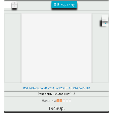
В корзину
RST R062 8.5x20 PCD 5x120 ET 45 DIA 59.5 BD
Резервный склад (шт.):
2
Наличие:
19430р.