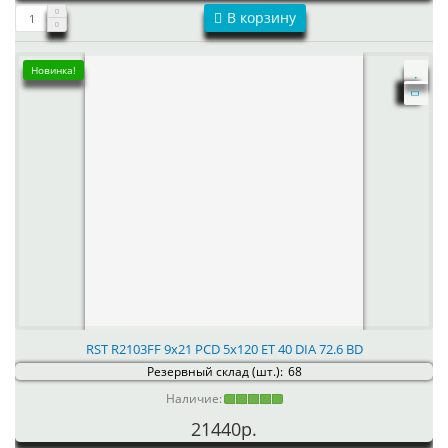
В корзину
Новинка!
RST R2103FF 9x21 PCD 5x120 ET 40 DIA 72.6 BD
Резервный склад (шт.):
68
Наличие:
21440р.