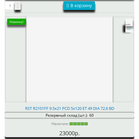
В корзину
Новинка!
RST R2101FF 9.5x21 PCD 5x120 ET 49 DIA 72.6 BD
Резервный склад (шт.):
60
Наличие:
23000р.