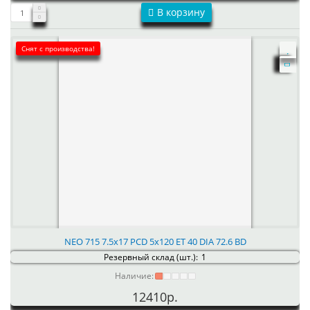
В корзину
Снят с производства!
NEO 715 7.5x17 PCD 5x120 ET 40 DIA 72.6 BD
Резервный склад (шт.):
1
Наличие:
12410р.