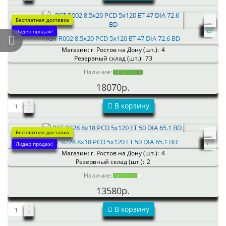
Бесплатная доставка
Лидер продаж!
RST R002 8.5x20 PCD 5x120 ET 47 DIA 72.6 BD
Магазин: г. Ростов на Дону (шт.):
4
Резервный склад (шт.):
73
Наличие:
18070р.
В корзину
Бесплатная доставка
RST R228 8x18 PCD 5x120 ET 50 DIA 65.1 BD
Лидер продаж!
Магазин: г. Ростов на Дону (шт.):
4
Резервный склад (шт.):
2
Наличие:
13580р.
В корзину