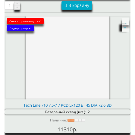
В корзину
Снят с производства!
Лидер продаж!
Tech Line 710 7.5x17 PCD 5x120 ET 45 DIA 72.6 BD
Резервный склад (шт.):
2
Наличие:
11310р.