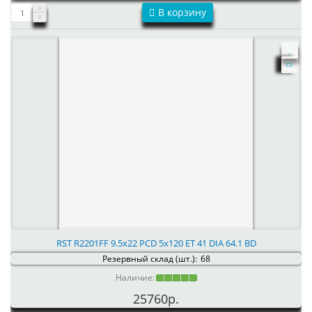
В корзину
RST R2201FF 9.5x22 PCD 5x120 ET 41 DIA 64.1 BD
Резервный склад (шт.):
68
Наличие:
25760р.