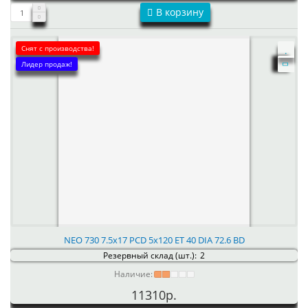
В корзину
Снят с производства!
Лидер продаж!
NEO 730 7.5x17 PCD 5x120 ET 40 DIA 72.6 BD
Резервный склад (шт.):
2
Наличие:
11310р.