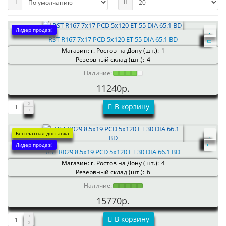
Лидер продаж!
RST R167 7x17 PCD 5x120 ET 55 DIA 65.1 BD
Магазин: г. Ростов на Дону (шт.):
1
Резервный склад (шт.):
4
Наличие:
11240р.
В корзину
Бесплатная доставка
Лидер продаж!
RST R029 8.5x19 PCD 5x120 ET 30 DIA 66.1 BD
Магазин: г. Ростов на Дону (шт.):
4
Резервный склад (шт.):
6
Наличие:
15770р.
В корзину