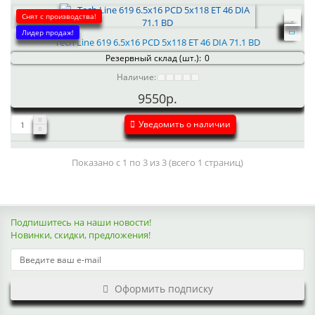
Снят с производства!
Лидер продаж!
Tech Line 619 6.5x16 PCD 5x118 ET 46 DIA 71.1 BD
Резервный склад (шт.):
0
Наличие:
9550р.
Уведомить о наличии
Показано с 1 по 3 из 3 (всего 1 страниц)
Подпишитесь на наши новости!
Новинки, скидки, предложения!
Оформить подписку