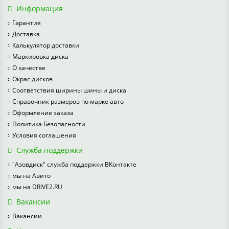
Информация
Гарантия
Доставка
Калькулятор доставки
Маркировка диска
О качестве
Окрас дисков
Соответствия ширины шины и диска
Справочник размеров по марке авто
Оформление заказа
Политика Безопасности
Условия соглашения
Служба поддержки
"Азовдиск" служба поддержки ВКонтакте
мы на Авито
мы на DRIVE2.RU
Вакансии
Вакансии