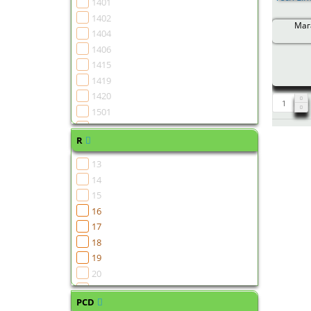
1401
1402
Мага
1404
1406
1415
1419
1420
1501
1502
R
1504
1505
13
1506
14
1507
15
1508
16
1510
17
1511
18
1513
19
1515
20
1516
21
1518
PCD
22