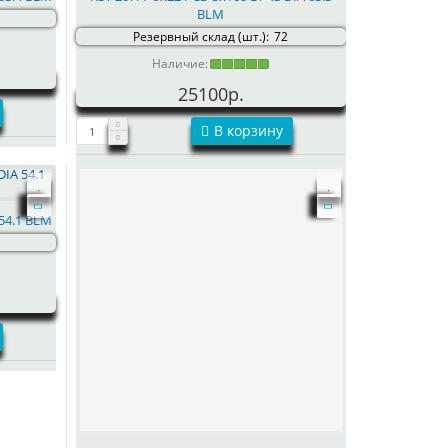
BLM
Резервный склад (шт.):
72
Наличие:
25100р.
В корзину
 54.1 BLM