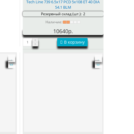
Tech Line 739 6.5x17 PCD 5x108 ET 40 DIA
54.1 BLM
Резервный склад (шт.):
2
Наличие:
10640р.
В корзину