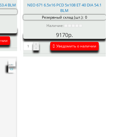
 63.4 BLM
NEO 671 6.5x16 PCD 5x108 ET 40 DIA 54.1
BLM
Резервный склад (шт.):
0
Наличие:
9170р.
ичии
Уведомить о наличии