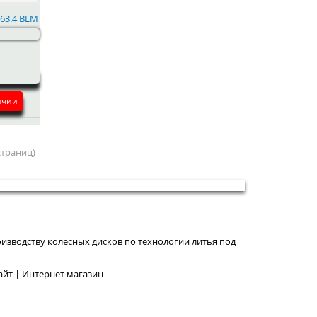
 63.4 BLM
ичии
 страниц)
изводству колесных дисков по технологии литья под
йт | Интернет магазин