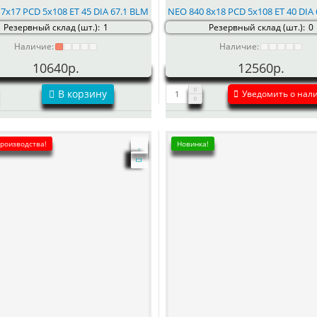
7x17 PCD 5x108 ET 45 DIA 67.1 BLM
NEO 840 8x18 PCD 5x108 ET 40 DIA
Резервный склад (шт.):
1
Резервный склад (шт.):
0
Наличие:
Наличие:
10640р.
12560р.
В корзину
Уведомить о нал
производства!
Новинка!