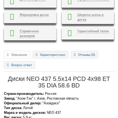
Маркировка диска
Ширина шины и
диска
Справочник
Гарантийный талон
размеров
Описание
Характеристики
Отзывы (0)
Вопрос-ответ
Диски NEO 437 5.5x14 PCD 4x98 ET
35 DIA 58.6 BD
Страна-производитель:
Россия
Завод:
"Азов-Тэк" г. Азов, Ростовская область
Официальный дилер:
"Азовдиск"
Тип диска:
Литой
Марка и модель дисков:
NEO
437
Вес диска:
5.9 кг.