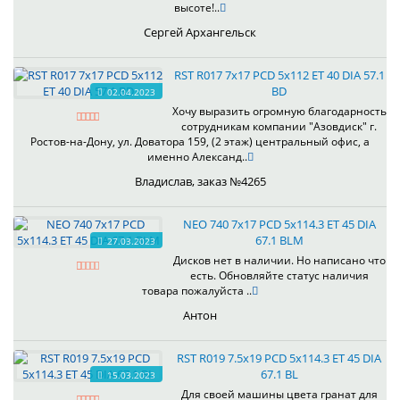
высоте!..
Сергей Архангельск
RST R017 7x17 PCD 5x112 ET 40 DIA 57.1
BD
02.04.2023
Хочу выразить огромную благодарность
сотрудникам компании "Азовдиск" г.
Ростов-на-Дону, ул. Доватора 159, (2 этаж) центральный офис, а
именно Александ..
Владислав, заказ №4265
NEO 740 7x17 PCD 5x114.3 ET 45 DIA
67.1 BLM
27.03.2023
Дисков нет в наличии. Но написано что
есть. Обновляйте статус наличия
товара пожалуйста ..
Антон
RST R019 7.5x19 PCD 5x114.3 ET 45 DIA
67.1 BL
15.03.2023
Для своей машины цвета гранат для