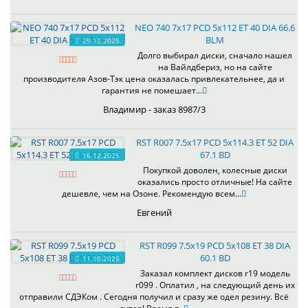
NEO 740 7x17 PCD 5x112 ET 40 DIA 66.6
BLM
29.12.2025
Долго выбирал диски, сначало нашел
на Вайлдбериз, но на сайте
производителя Азов-Тэк цена оказалась привлекательнее, да и
гарантия не помешает...
Владимир - заказ 8987/3
RST R007 7.5x17 PCD 5x114.3 ET 52 DIA
67.1 BD
16.12.2025
Покупкой доволен, колесные диски
оказались просто отличные! На сайте
дешевле, чем на Озоне. Рекомендую всем...
Евгений
RST R099 7.5x19 PCD 5x108 ET 38 DIA
60.1 BD
11.10.2025
Заказал комплект дисков r19 модель
r099 . Оплатил , на следующий день их
отправили СДЭКом . Сегодня получил и сразу же одел резину. Всё