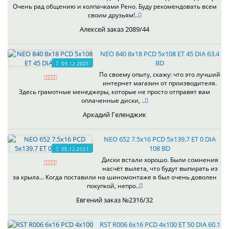
Очень рад общению и колпачками Рено. Буду рекомендовать всем
своим друзьям!..
Алексей заказ 2089/44
NEO 840 8x18 PCD 5x108 ET 45 DIA 63.4
BD
09.12.2021
По своему опыту, скажу: что это лучший
интернет магазин от производителя.
Здесь грамотные менеджеры, которые не просто отправят вам
оплаченные диски, ..
Аркадий Геленджик
NEO 652 7.5x16 PCD 5x139.7 ET 0 DIA
108 BD
05.12.2021
Диски встали хорошо. Были сомнения
насчёт вылета, что будут выпирать из
за крыла... Когда поставили на шиномонтаже я был очень доволен
покупкой, непро..
Евгений заказ №2316/32
RST R006 6x16 PCD 4x100 ET 50 DIA 60.1