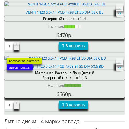
VENTI 1420 5.5x14 PCD 4x98 ET 35 DIA 58.6 BL
Резервный склад (шт.):
4
Наличие:
6470р.
В корзину
Бесплатная доставка
VENTI 1420 5.5x14 PCD 4x98 ET 35 DIA 58.6 BD
Лидер продаж!
Магазин: г. Ростов на Дону (шт.):
8
Резервный склад (шт.):
13
Наличие:
6660р.
В корзину
Литые диски - 4 марки завода