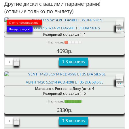
Другие диски с вашими параметрами!
(отличие только по вылету)
Снят с производства!
NEO 437 5.5x14 PCD 4x98 ET 35 DIA 58.6 S
Лидер продаж!
Резервный склад (шт.):
1
Наличие:
4693р.
В корзину
VENTI 1420 5.5x14 PCD 4x98 ET 35 DIA 58.6 SL
Магазин: г. Ростов на Дону (шт.):
4
Резервный склад (шт.):
5
Наличие:
6330р.
В корзину