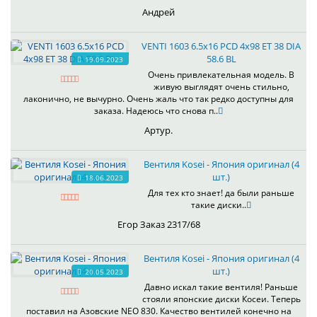
Андрей
VENTI 1603 6.5x16 PCD 4x98 ET 38 DIA
58.6 BL
19.09.2023
Очень привлекательная модель. В
живую выглядят очень стильно,
лаконично, не вычурно. Очень жаль что так редко доступны для
заказа. Надеюсь что снова п..
Артур.
Вентиля Kosei - Япония оригинал (4
шт.)
18.06.2023
Для тех кто знает! да были раньше
такие диски..
Егор Заказ 2317/68
Вентиля Kosei - Япония оригинал (4
шт.)
20.05.2023
Давно искал такие вентиля! Раньше
стояли японские диски Косеи. Теперь
поставил на Азовские NEO 830. Качество вентилей конечно на