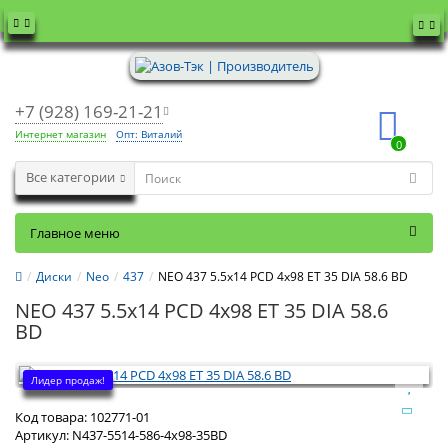
+7 (928) 169-21-21
Интернет магазин
Опт: Виталий
0
Все категории
Главное меню
Диски
Neo
437
NEO 437 5.5x14 PCD 4x98 ET 35 DIA 58.6 BD
NEO 437 5.5x14 PCD 4x98 ET 35 DIA 58.6
BD
Лидер продаж!
Код товара:
102771-01
Артикул:
N437-5514-586-4x98-35BD