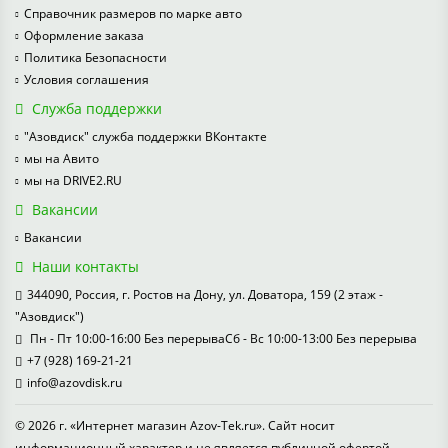
Справочник размеров по марке авто
Оформление заказа
Политика Безопасности
Условия соглашения
Служба поддержки
"Азовдиск" служба поддержки ВКонтакте
мы на Авито
мы на DRIVE2.RU
Вакансии
Вакансии
Наши контакты
344090, Россия, г. Ростов на Дону, ул. Доватора, 159 (2 этаж -
"Азовдиск")
Пн - Пт 10:00-16:00 Без перерываСб - Вс 10:00-13:00 Без перерыва
+7 (928) 169-21-21
info@azovdisk.ru
© 2026 г. «Интернет магазин Azov-Tek.ru». Сайт носит
информационный характер и не является публичной офертой.