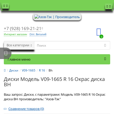
+7 (928) 169-21-21
Интернет магазин
Опт: Виталий
0
Все категории
Главное меню
Диски
V09-1665
R 16
Bh
Диски Модель V09-1665 R 16 Окрас диска
BH
Ваш запрос: Диски, с параметрами: Модель V09-1665 R 16 Окрас
диска BH производитель: "Азов-Тэк"
Сравнение товаров (0)