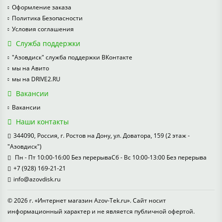
Оформление заказа
Политика Безопасности
Условия соглашения
Служба поддержки
"Азовдиск" служба поддержки ВКонтакте
мы на Авито
мы на DRIVE2.RU
Вакансии
Вакансии
Наши контакты
344090, Россия, г. Ростов на Дону, ул. Доватора, 159 (2 этаж -
"Азовдиск")
Пн - Пт 10:00-16:00 Без перерываСб - Вс 10:00-13:00 Без перерыва
+7 (928) 169-21-21
info@azovdisk.ru
© 2026 г. «Интернет магазин Azov-Tek.ru». Сайт носит
информационный характер и не является публичной офертой.