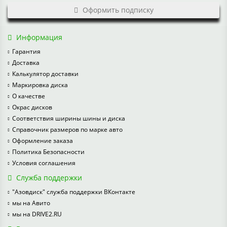
Оформить подписку
Информация
Гарантия
Доставка
Калькулятор доставки
Маркировка диска
О качестве
Окрас дисков
Соответствия ширины шины и диска
Справочник размеров по марке авто
Оформление заказа
Политика Безопасности
Условия соглашения
Служба поддержки
"Азовдиск" служба поддержки ВКонтакте
мы на Авито
мы на DRIVE2.RU