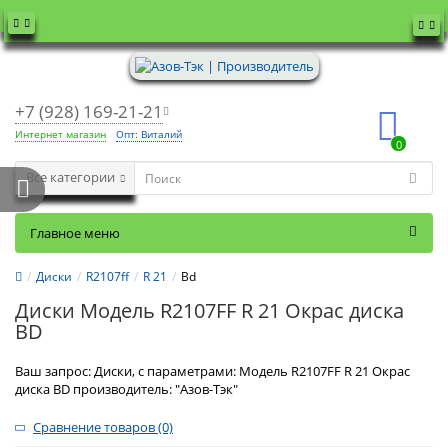
+7 (928) 169-21-21
Интернет магазин
Опт: Виталий
0
Все категории
Главное меню
Диски
R2107ff
R 21
Bd
Диски Модель R2107FF R 21 Окрас диска
BD
Ваш запрос: Диски, с параметрами: Модель R2107FF R 21 Окрас
диска BD производитель: "Азов-Тэк"
Сравнение товаров (0)