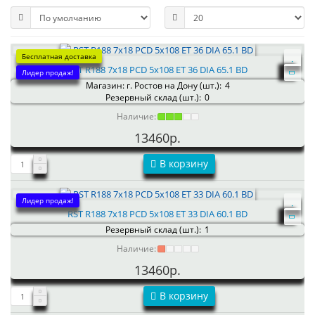
Бесплатная доставка
RST R188 7x18 PCD 5x108 ET 36 DIA 65.1 BD
Лидер продаж!
Магазин: г. Ростов на Дону (шт.):
4
Резервный склад (шт.):
0
Наличие:
13460р.
В корзину
Лидер продаж!
RST R188 7x18 PCD 5x108 ET 33 DIA 60.1 BD
Резервный склад (шт.):
1
Наличие:
13460р.
В корзину