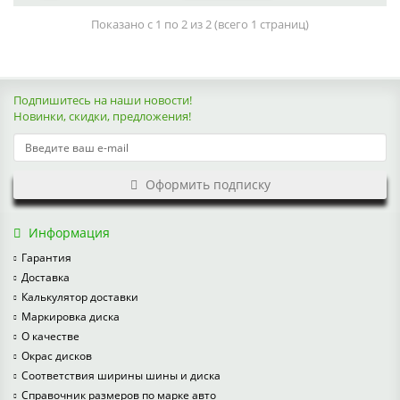
Показано с 1 по 2 из 2 (всего 1 страниц)
Подпишитесь на наши новости!
Новинки, скидки, предложения!
Оформить подписку
Информация
Гарантия
Доставка
Калькулятор доставки
Маркировка диска
О качестве
Окрас дисков
Соответствия ширины шины и диска
Справочник размеров по марке авто