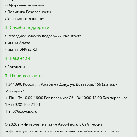
Оформление заказа
Политика Безопасности
Условия соглашения
Служба поддержки
"Азовдиск" служба поддержки ВКонтакте
мы на Авито
мы на DRIVE2.RU
Вакансии
Вакансии
Наши контакты
344090, Россия, г. Ростов на Дону, ул. Доватора, 159 (2 этаж -
"Азовдиск")
Пн - Пт 10:00-16:00 Без перерываСб - Вс 10:00-13:00 Без перерыва
+7 (928) 169-21-21
info@azovdisk.ru
© 2026 г. «Интернет магазин Azov-Tek.ru». Сайт носит
информационный характер и не является публичной офертой.