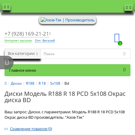
+7 (928) 169-21-21
Интернет магазин
Опт: Виталий
0
Все категории
Главное меню
Диски
R188
R 18
5x108
Bd
Диски Модель R188 R 18 PCD 5x108 Окрас
диска BD
Ваш запрос: Диски, с параметрами: Модель R188 R 18 PCD 5x108
Окрас диска BD производитель: "Азов-Тэк"
Сравнение товаров (0)