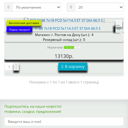
Бесплатная доставка
RST R188 7x18 PCD 5x114.3 ET 37 DIA 66.5 S
Лидер продаж!
Магазин: г. Ростов на Дону (шт.):
4
Резервный склад (шт.):
0
Наличие:
13130р.
В корзину
Показано с 1 по 1 из 1 (всего 1 страниц)
Подпишитесь на наши новости!
Новинки, скидки, предложения!