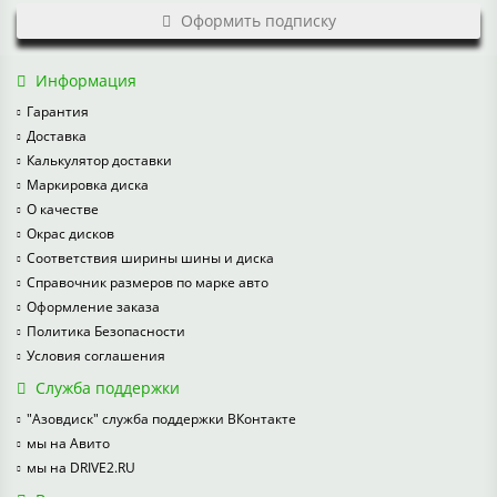
Оформить подписку
Информация
Гарантия
Доставка
Калькулятор доставки
Маркировка диска
О качестве
Окрас дисков
Соответствия ширины шины и диска
Справочник размеров по марке авто
Оформление заказа
Политика Безопасности
Условия соглашения
Служба поддержки
"Азовдиск" служба поддержки ВКонтакте
мы на Авито
мы на DRIVE2.RU