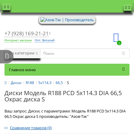
+7 (928) 169-21-21
Интернет магазин
Опт: Виталий
0
Все категории
Главное меню
Диски
R188
5x114.3
66,5
S
Диски Модель R188 PCD 5x114.3 DIA 66,5
Окрас диска S
Ваш запрос: Диски, с параметрами: Модель R188 PCD 5x114.3 DIA
66,5 Окрас диска S производитель: "Азов-Тэк"
Сравнение товаров (0)