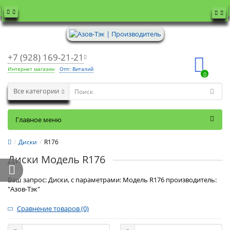
+7 (928) 169-21-21
Интернет магазин
Опт: Виталий
0
Все категории
Главное меню
Диски
R176
Диски Модель R176
Ваш запрос: Диски, с параметрами: Модель R176 производитель:
"Азов-Тэк"
Сравнение товаров (0)