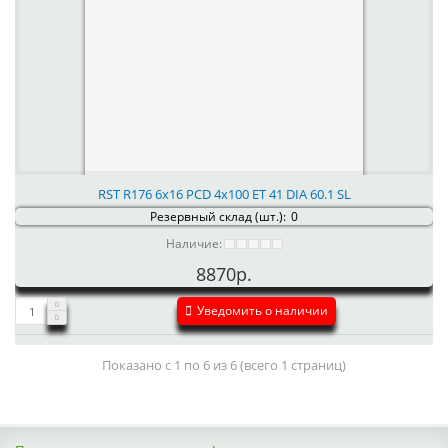
RST R176 6x16 PCD 4x100 ET 41 DIA 60.1 SL
Резервный склад (шт.):
0
Наличие:
8870р.
Уведомить о наличии
Показано с 1 по 6 из 6 (всего 1 страниц)