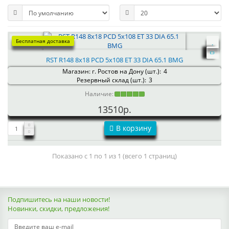
Бесплатная доставка
RST R148 8x18 PCD 5x108 ET 33 DIA 65.1 BMG
Магазин: г. Ростов на Дону (шт.):
4
Резервный склад (шт.):
3
Наличие:
13510р.
В корзину
Показано с 1 по 1 из 1 (всего 1 страниц)
Подпишитесь на наши новости!
Новинки, скидки, предложения!