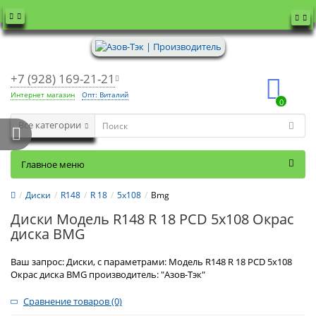
+7 (928) 169-21-21
Интернет магазин
Опт: Виталий
0
Все категории
Главное меню
Диски
R148
R 18
5x108
Bmg
Диски Модель R148 R 18 PCD 5x108 Окрас
диска BMG
Ваш запрос: Диски, с параметрами: Модель R148 R 18 PCD 5x108
Окрас диска BMG производитель: "Азов-Тэк"
Сравнение товаров (0)