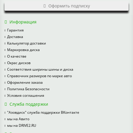
Оформить подписку
Информация
Гарантия
Доставка
Калькулятор доставки
Маркировка диска
О качестве
Окрас дисков
Соответствия ширины шины и диска
Справочник размеров по марке авто
Оформление заказа
Политика Безопасности
Условия соглашения
Служба поддержки
"Азовдиск" служба поддержки ВКонтакте
мы на Авито
мы на DRIVE2.RU