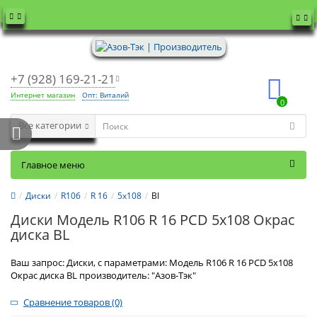
+7 (928) 169-21-21
Интернет магазин
Опт: Виталий
0
Все категории
Главное меню
Диски
R106
R 16
5x108
Bl
Диски Модель R106 R 16 PCD 5x108 Окрас
диска BL
Ваш запрос: Диски, с параметрами: Модель R106 R 16 PCD 5x108
Окрас диска BL производитель: "Азов-Тэк"
Сравнение товаров (0)