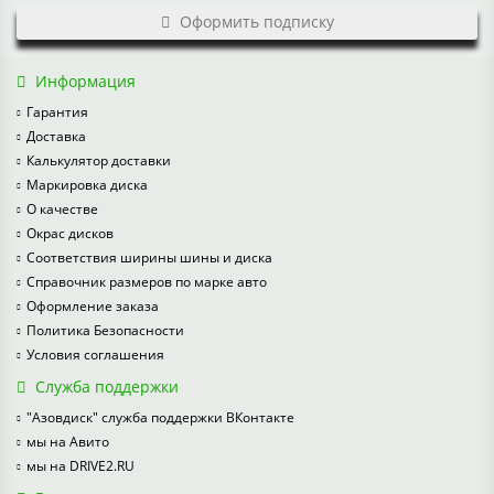
Оформить подписку
Информация
Гарантия
Доставка
Калькулятор доставки
Маркировка диска
О качестве
Окрас дисков
Соответствия ширины шины и диска
Справочник размеров по марке авто
Оформление заказа
Политика Безопасности
Условия соглашения
Служба поддержки
"Азовдиск" служба поддержки ВКонтакте
мы на Авито
мы на DRIVE2.RU