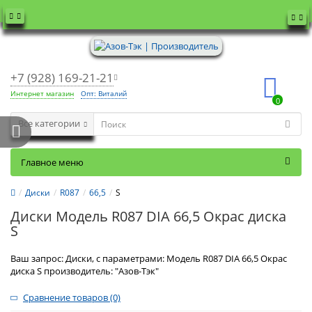
+7 (928) 169-21-21
Интернет магазин
Опт: Виталий
0
Все категории
Главное меню
Диски
R087
66,5
S
Диски Модель R087 DIA 66,5 Окрас диска
S
Ваш запрос: Диски, с параметрами: Модель R087 DIA 66,5 Окрас
диска S производитель: "Азов-Тэк"
Сравнение товаров (0)