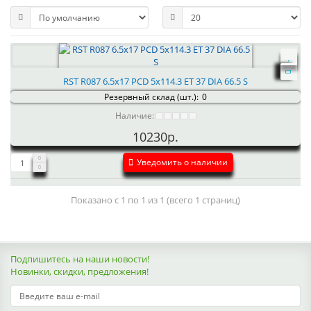
RST R087 6.5x17 PCD 5x114.3 ET 37 DIA 66.5 S
Резервный склад (шт.):
0
Наличие:
10230р.
Уведомить о наличии
Показано с 1 по 1 из 1 (всего 1 страниц)
Подпишитесь на наши новости!
Новинки, скидки, предложения!