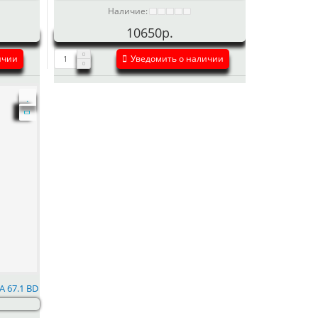
Наличие:
10650р.
ичии
Уведомить о наличии
A 67.1 BD