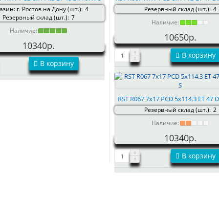
зин: г. Ростов на Дону (шт.):
4
Резервный склад (шт.):
4
Резервный склад (шт.):
7
Наличие:
Наличие:
10650р.
10340р.
В корзину
В корзину
RST R067 7x17 PCD 5x114.3 ET 47 D
Резервный склад (шт.):
2
Наличие:
10340р.
В корзину