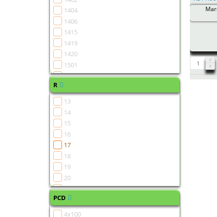
Мага
1404
1406
1415
1419
1420
1501
1502
R
1504
1505
13
1506
14
1507
15
1508
16
1510
17
1511
18
1513
19
1515
20
1516
21
1518
PCD
22
1519
4x100