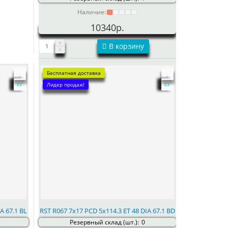
Наличие:
10340р.
В корзину
Бесплатная доставка
Лидер продаж!
A 67.1 BL
RST R067 7x17 PCD 5x114.3 ET 48 DIA 67.1 BD
Резервный склад (шт.):
0