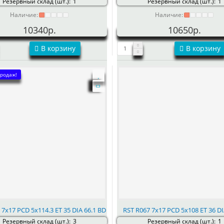
Резервный склад (шт.):
1
Резервный склад (шт.):
1
Наличие:
Наличие:
10340р.
10650р.
В корзину
В корзину
родаж!
 7x17 PCD 5x114.3 ET 35 DIA 66.1 BD
RST R067 7x17 PCD 5x108 ET 36 DI
Резервный склад (шт.):
3
Резервный склад (шт.):
1