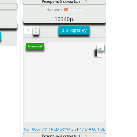
Резервный склад (шт.):
1
Наличие:
10340р.
В корзину
Новинка!
RST R067 7x17 PCD 5x114.3 ET 47 DIA 66.1 BL
Резервный склад (шт.):
1