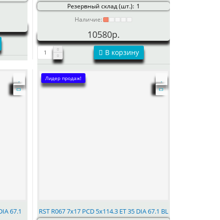
Резервный склад (шт.):
1
Наличие:
10580р.
В корзину
Лидер продаж!
DIA 67.1
RST R067 7x17 PCD 5x114.3 ET 35 DIA 67.1 BL