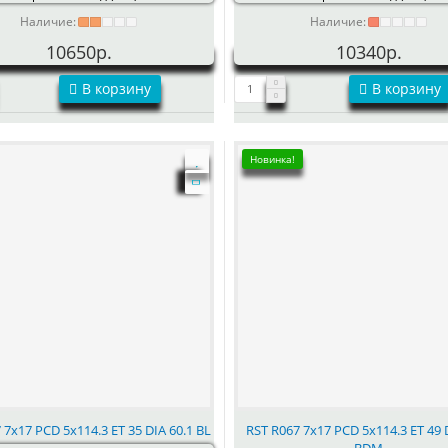
Наличие:
Наличие:
10650р.
10340р.
В корзину
В корзину
Новинка!
 7x17 PCD 5x114.3 ET 35 DIA 60.1 BL
RST R067 7x17 PCD 5x114.3 ET 49 
BDM