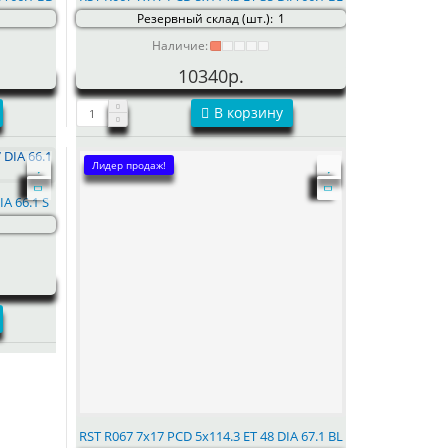
Резервный склад (шт.):
1
Наличие:
10340р.
В корзину
Лидер продаж!
IA 66.1 S
RST R067 7x17 PCD 5x114.3 ET 48 DIA 67.1 BL