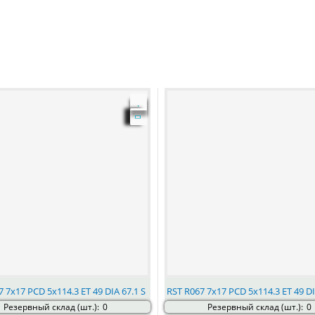
 7x17 PCD 5x114.3 ET 49 DIA 67.1 S
RST R067 7x17 PCD 5x114.3 ET 49 DI
Резервный склад (шт.):
0
Резервный склад (шт.):
0