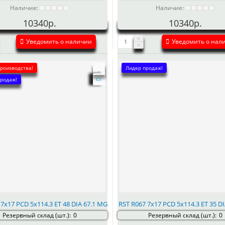
Наличие:
Наличие:
10340р.
10340р.
Уведомить о наличии
Уведомить о нал
производства!
Лидер продаж!
родаж!
 7x17 PCD 5x114.3 ET 48 DIA 67.1 MG
RST R067 7x17 PCD 5x114.3 ET 35 DI
Резервный склад (шт.):
0
Резервный склад (шт.):
0