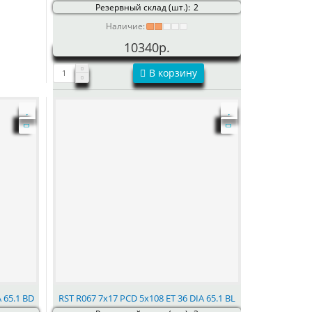
Резервный склад (шт.):
2
Наличие:
10340р.
В корзину
 65.1 BD
RST R067 7x17 PCD 5x108 ET 36 DIA 65.1 BL