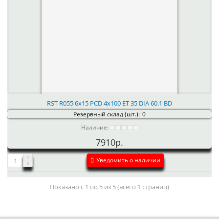
RST R055 6x15 PCD 4x100 ET 35 DIA 60.1 BD
Резервный склад (шт.):
0
Наличие:
7910р.
Уведомить о наличии
Показано с 1 по 5 из 5 (всего 1 страниц)