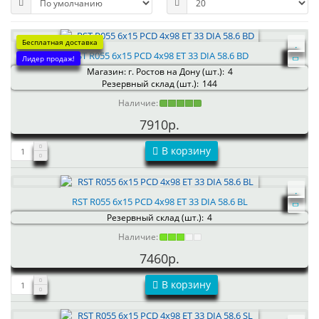
Бесплатная доставка
RST R055 6x15 PCD 4x98 ET 33 DIA 58.6 BD
Лидер продаж!
Магазин: г. Ростов на Дону (шт.):
4
Резервный склад (шт.):
144
Наличие:
7910р.
В корзину
RST R055 6x15 PCD 4x98 ET 33 DIA 58.6 BL
Резервный склад (шт.):
4
Наличие:
7460р.
В корзину