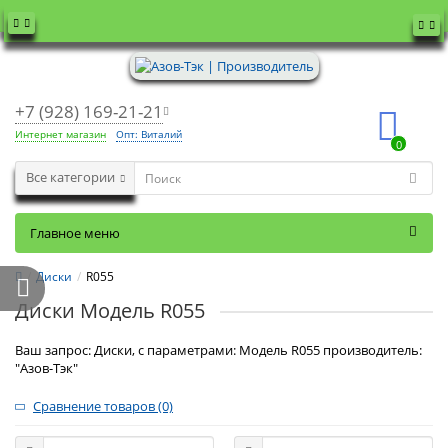
+7 (928) 169-21-21
Интернет магазин
Опт: Виталий
0
Все категории
Главное меню
Диски
R055
Диски Модель R055
Ваш запрос: Диски, с параметрами: Модель R055 производитель:
"Азов-Тэк"
Сравнение товаров (0)