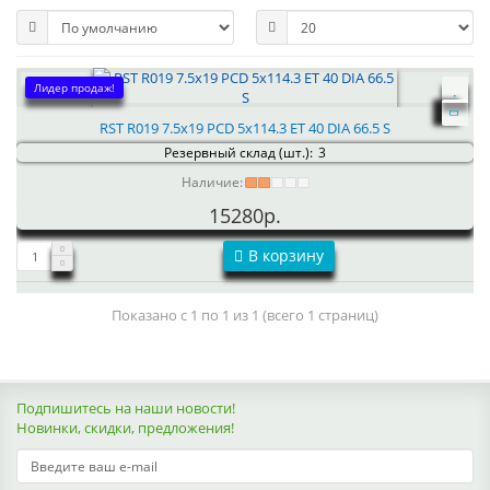
Лидер продаж!
RST R019 7.5x19 PCD 5x114.3 ET 40 DIA 66.5 S
Резервный склад (шт.):
3
Наличие:
15280р.
В корзину
Показано с 1 по 1 из 1 (всего 1 страниц)
Подпишитесь на наши новости!
Новинки, скидки, предложения!