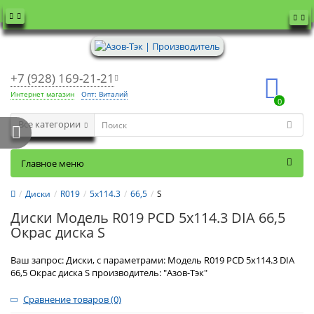
+7 (928) 169-21-21
Интернет магазин
Опт: Виталий
0
Все категории
Главное меню
Диски
R019
5x114.3
66,5
S
Диски Модель R019 PCD 5x114.3 DIA 66,5
Окрас диска S
Ваш запрос: Диски, с параметрами: Модель R019 PCD 5x114.3 DIA
66,5 Окрас диска S производитель: "Азов-Тэк"
Сравнение товаров (0)