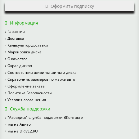
Оформить подписку
Информация
Гарантия
Доставка
Калькулятор доставки
Маркировка диска
О качестве
Окрас дисков
Соответствия ширины шины и диска
Справочник размеров по марке авто
Оформление заказа
Политика Безопасности
Условия соглашения
Служба поддержки
"Азовдиск" служба поддержки ВКонтакте
мы на Авито
мы на DRIVE2.RU