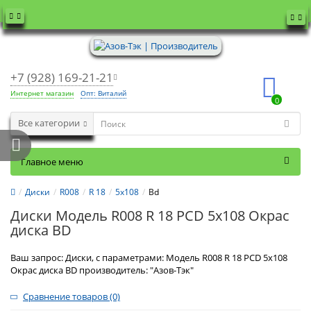
+7 (928) 169-21-21
Интернет магазин
Опт: Виталий
0
Все категории
Главное меню
Диски
R008
R 18
5x108
Bd
Диски Модель R008 R 18 PCD 5x108 Окрас
диска BD
Ваш запрос: Диски, с параметрами: Модель R008 R 18 PCD 5x108
Окрас диска BD производитель: "Азов-Тэк"
Сравнение товаров (0)