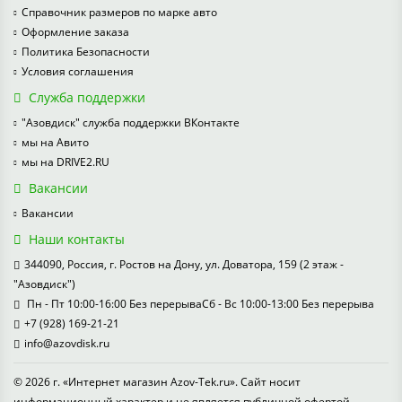
Справочник размеров по марке авто
Оформление заказа
Политика Безопасности
Условия соглашения
Служба поддержки
"Азовдиск" служба поддержки ВКонтакте
мы на Авито
мы на DRIVE2.RU
Вакансии
Вакансии
Наши контакты
344090, Россия, г. Ростов на Дону, ул. Доватора, 159 (2 этаж -
"Азовдиск")
Пн - Пт 10:00-16:00 Без перерываСб - Вс 10:00-13:00 Без перерыва
+7 (928) 169-21-21
info@azovdisk.ru
© 2026 г. «Интернет магазин Azov-Tek.ru». Сайт носит
информационный характер и не является публичной офертой.