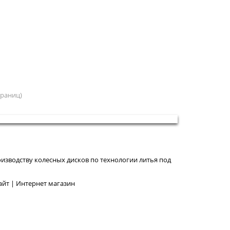
страниц)
изводству колесных дисков по технологии литья под
йт | Интернет магазин