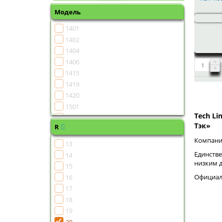
Модель
1401
1402
1404
1406
1415
1419
1420
1501
Tech Li
1502
Тэк»
R
1504
1505
Компания
13
1506
Единстве
14
1507
низким 
15
1508
Официаль
16
1510
17
1511
18
1513
19
1515
20