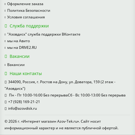
Оформление заказа
Политика Безопасности
Условия соглашения
Служба поддержки
"Азовдиск" служба поддержки ВКонтакте
мы на Авито
мы на DRIVE2.RU
Вакансии
Вакансии
Наши контакты
344090, Россия, г. Ростов на Дону, ул. Доватора, 159 (2 этаж -
"Азовдиск")
Пн - Пт 10:00-16:00 Без перерываСб - Вс 10:00-13:00 Без перерыва
+7 (928) 169-21-21
info@azovdisk.ru
© 2026 г. «Интернет магазин Azov-Tek.ru». Сайт носит
информационный характер и не является публичной офертой.