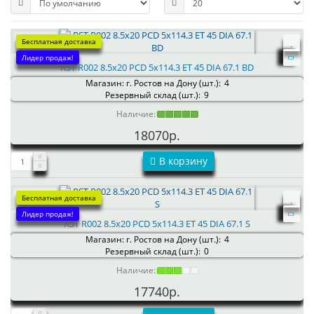
Бесплатная доставка
Лидер продаж!
RST R002 8.5x20 PCD 5x114.3 ET 45 DIA 67.1 BD
Магазин: г. Ростов на Дону (шт.):
4
Резервный склад (шт.):
9
Наличие:
18070р.
В корзину
Бесплатная доставка
Лидер продаж!
RST R002 8.5x20 PCD 5x114.3 ET 45 DIA 67.1 S
Магазин: г. Ростов на Дону (шт.):
4
Резервный склад (шт.):
0
Наличие:
17740р.