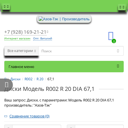
+7 (928) 169-21-21
Интернет магазин
Опт: Виталий
0
Все категории
Главное меню
Диски
R002
R 20
67,1
Диски Модель R002 R 20 DIA 67,1
Ваш запрос: Диски, с параметрами: Модель R002 R 20 DIA 67,1
производитель: "Азов-Тэк"
Сравнение товаров (0)