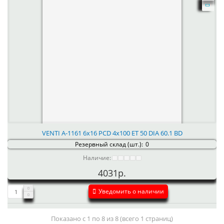
VENTI А-1161 6x16 PCD 4x100 ET 50 DIA 60.1 BD
Резервный склад (шт.):
0
Наличие:
4031р.
Уведомить о наличии
Показано с 1 по 8 из 8 (всего 1 страниц)