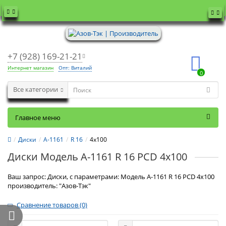
+7 (928) 169-21-21
Интернет магазин
Опт: Виталий
0
Все категории
Главное меню
Диски
А-1161
R 16
4x100
Диски Модель А-1161 R 16 PCD 4x100
Ваш запрос: Диски, с параметрами: Модель А-1161 R 16 PCD 4x100
производитель: "Азов-Тэк"
Сравнение товаров (0)