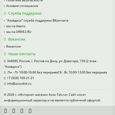
Политика Безопасности
Условия соглашения
Служба поддержки
"Азовдиск" служба поддержки ВКонтакте
мы на Авито
мы на DRIVE2.RU
Вакансии
Вакансии
Наши контакты
344090, Россия, г. Ростов на Дону, ул. Доватора, 159 (2 этаж -
"Азовдиск")
Пн - Пт 10:00-16:00 Без перерываСб - Вс 10:00-13:00 Без перерыва
+7 (928) 169-21-21
info@azovdisk.ru
© 2026 г. «Интернет магазин Azov-Tek.ru». Сайт носит
информационный характер и не является публичной офертой.