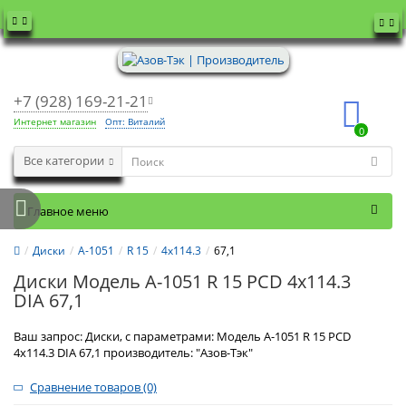
+7 (928) 169-21-21
Интернет магазин
Опт: Виталий
0
Все категории
Главное меню
Диски
А-1051
R 15
4x114.3
67,1
Диски Модель А-1051 R 15 PCD 4x114.3
DIA 67,1
Ваш запрос: Диски, с параметрами: Модель А-1051 R 15 PCD
4x114.3 DIA 67,1 производитель: "Азов-Тэк"
Сравнение товаров (0)