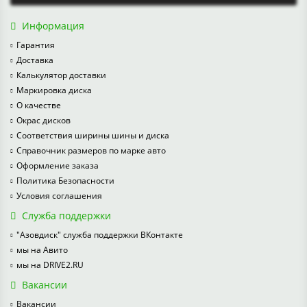
Информация
Гарантия
Доставка
Калькулятор доставки
Маркировка диска
О качестве
Окрас дисков
Соответствия ширины шины и диска
Справочник размеров по марке авто
Оформление заказа
Политика Безопасности
Условия соглашения
Служба поддержки
"Азовдиск" служба поддержки ВКонтакте
мы на Авито
мы на DRIVE2.RU
Вакансии
Вакансии