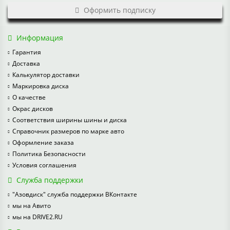
Оформить подписку
Информация
Гарантия
Доставка
Калькулятор доставки
Маркировка диска
О качестве
Окрас дисков
Соответствия ширины шины и диска
Справочник размеров по марке авто
Оформление заказа
Политика Безопасности
Условия соглашения
Служба поддержки
"Азовдиск" служба поддержки ВКонтакте
мы на Авито
мы на DRIVE2.RU