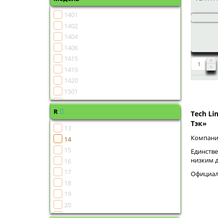
1401
1402
1404
1406
1415
1419
1420
1501
1502
R
1504
Tech Li
Тэк»
1505
13
1506
Компания
14
1507
15
Единстве
1508
низким 
16
1510
17
Официаль
1511
18
1513
19
1515
20
1516
21