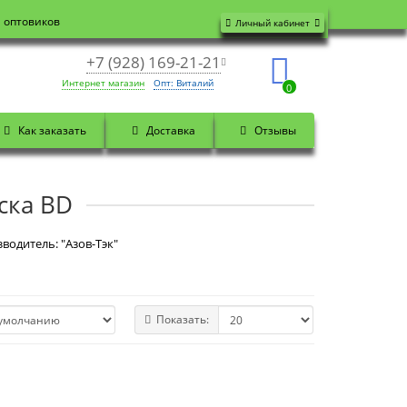
я оптовиков
Личный кабинет
+7 (928) 169-21-21
Интернет магазин
Опт: Виталий
0
Как заказать
Доставка
Отзывы
ска BD
водитель: "Азов-Тэк"
Показать: