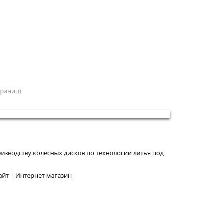
страниц)
изводству колесных дисков по технологии литья под
йт | Интернет магазин