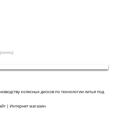
страниц)
изводству колесных дисков по технологии литья под
йт | Интернет магазин