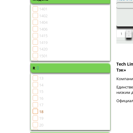
1401
1402
1404
1406
1415
1419
1420
1501
1502
Tech Li
R
1504
Тэк»
1505
13
Компания
1506
14
Единстве
1507
15
низким 
1508
16
Официаль
1510
17
1511
18
1513
19
1515
20
1516
21