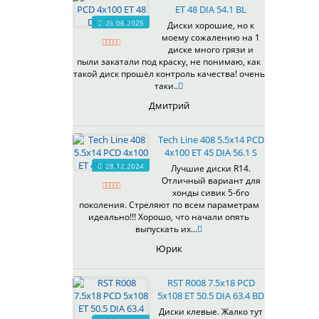
ET 48 DIA 54.1 BL
537
26.06.2025
Диски хорошие, но к
538
моему сожалению на 1
539
диске много грязи и
540
пыли закатали под краску, не понимаю, как
такой диск прошёл контроль качества! очень
541
таки..
543
Дмитрий
544
545
Tech Line 408 5.5x14 PCD
546
4x100 ET 45 DIA 56.1 S
547
28.12.2024
Лучшие диски R14.
548
Отличный вариант для
573
хонды сивик 5-6го
поколения. Стреляют по всем параметрам
574
идеально!!! Хорошо, что начали опять
575
выпускать их...
576
Юрик
600
602
RST R008 7.5x18 PCD
604
5x108 ET 50.5 DIA 63.4 BD
607
Диски клевые. Жалко тут
614