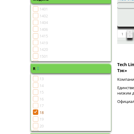
1401
1402
1404
1406
1415
1419
1420
1501
1502
Tech Li
R
1504
Тэк»
1505
13
Компания
1506
14
Единстве
1507
15
низким 
1508
16
Официаль
1510
17
1511
18
1513
19
1515
20
1516
21