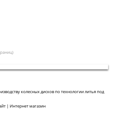
страниц)
изводству колесных дисков по технологии литья под
йт | Интернет магазин