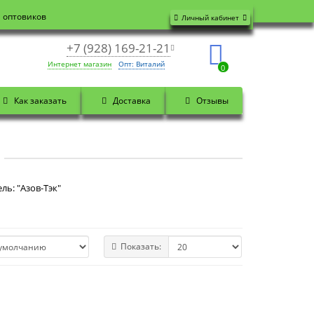
я оптовиков
Личный кабинет
+7 (928) 169-21-21
Интернет магазин
Опт: Виталий
0
Как заказать
Доставка
Отзывы
ль: "Азов-Тэк"
Показать: