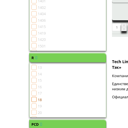
1401
1402
1404
1406
1415
1419
1420
1501
1502
R
1504
Tech Li
1505
Тэк»
13
1506
14
Компания
1507
15
Единстве
1508
16
низким 
1510
17
Официаль
1511
18
1513
19
1515
20
1516
21
1518
PCD
22