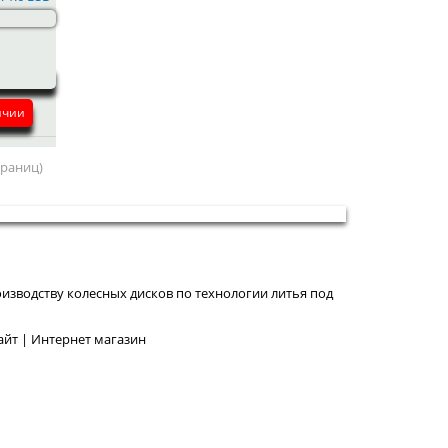
ичии
страниц)
изводству колесных дисков по технологии литья под
йт | Интернет магазин