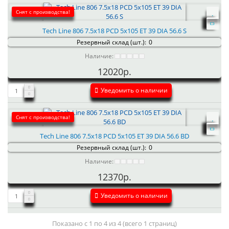
Снят с производства!
Tech Line 806 7.5x18 PCD 5x105 ET 39 DIA 56.6 S
Резервный склад (шт.):
0
Наличие:
12020р.
Уведомить о наличии
Снят с производства!
Tech Line 806 7.5x18 PCD 5x105 ET 39 DIA 56.6 BD
Резервный склад (шт.):
0
Наличие:
12370р.
Уведомить о наличии
Показано с 1 по 4 из 4 (всего 1 страниц)