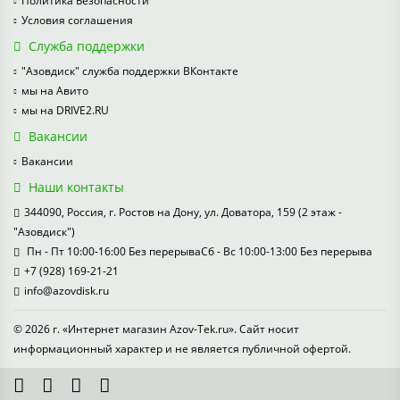
Политика Безопасности
Условия соглашения
Служба поддержки
"Азовдиск" служба поддержки ВКонтакте
мы на Авито
мы на DRIVE2.RU
Вакансии
Вакансии
Наши контакты
344090, Россия, г. Ростов на Дону, ул. Доватора, 159 (2 этаж -
"Азовдиск")
Пн - Пт 10:00-16:00 Без перерываСб - Вс 10:00-13:00 Без перерыва
+7 (928) 169-21-21
info@azovdisk.ru
© 2026 г. «Интернет магазин Azov-Tek.ru». Сайт носит
информационный характер и не является публичной офертой.