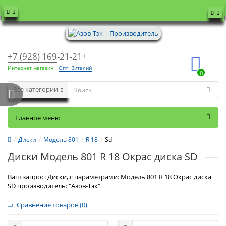
+7 (928) 169-21-21
Интернет магазин
Опт: Виталий
0
Все категории
Главное меню
Диски
Модель 801
R 18
Sd
Диски Модель 801 R 18 Окрас диска SD
Ваш запрос: Диски, с параметрами: Модель 801 R 18 Окрас диска
SD производитель: "Азов-Тэк"
Сравнение товаров (0)