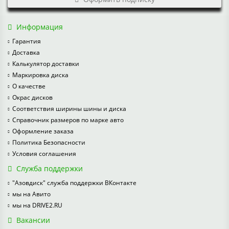
Информация
Гарантия
Доставка
Калькулятор доставки
Маркировка диска
О качестве
Окрас дисков
Соответствия ширины шины и диска
Справочник размеров по марке авто
Оформление заказа
Политика Безопасности
Условия соглашения
Служба поддержки
"Азовдиск" служба поддержки ВКонтакте
мы на Авито
мы на DRIVE2.RU
Вакансии