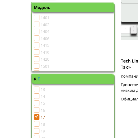
Модель
1401
1402
1404
1406
1415
1419
1420
Tech Li
1501
Тэк»
1502
Компания
R
1504
Единстве
1505
13
низким 
1506
14
Официаль
1507
15
1508
16
1510
17
1511
18
1513
19
1515
20