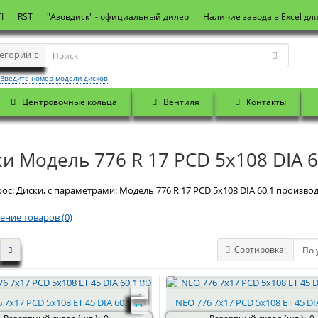
I
RST
"Азовдиск" - официальный дилер
Наличие завода в Excel дл
тегории
Введите номер модели дисков
Центровочные кольца
Вентиля
Контакты
и Модель 776 R 17 PCD 5x108 DIA 6
ос: Диски, с параметрами: Модель 776 R 17 PCD 5x108 DIA 60,1 производ
ение товаров (0)
Сортировка:
 7x17 PCD 5x108 ET 45 DIA 60.1 BD
NEO 776 7x17 PCD 5x108 ET 45 DIA