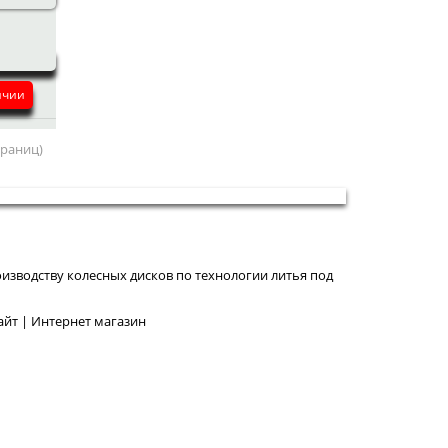
ичии
страниц)
изводству колесных дисков по технологии литья под
йт | Интернет магазин