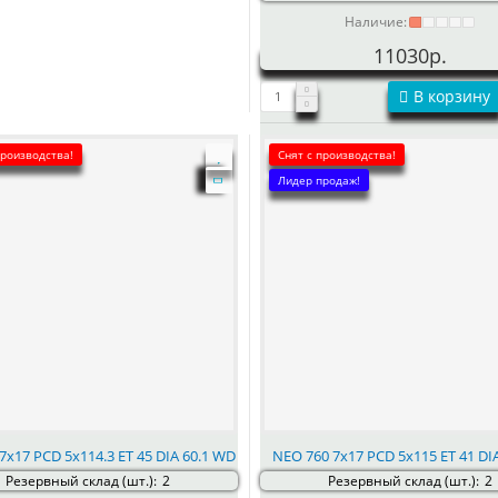
Наличие:
11030р.
В корзину
производства!
Снят с производства!
Лидер продаж!
7x17 PCD 5x114.3 ET 45 DIA 60.1 WD
NEO 760 7x17 PCD 5x115 ET 41 DI
Резервный склад (шт.):
2
Резервный склад (шт.):
2