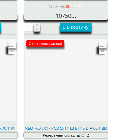
Наличие:
10750р.
В корзину
Снят с производства!
A 70.1 W
NEO 760 7x17 PCD 5x114.3 ET 45 DIA 66.1 BD
Резервный склад (шт.):
2