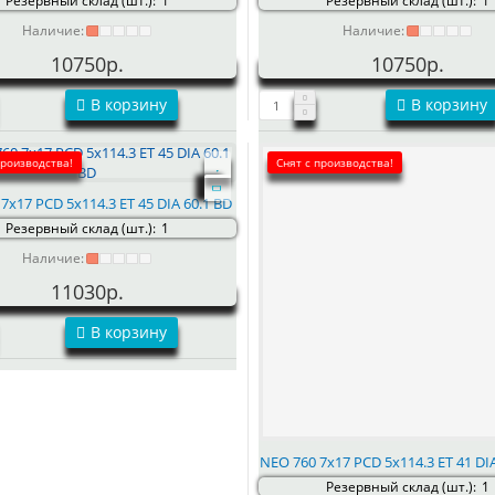
Резервный склад (шт.):
1
Резервный склад (шт.):
1
Наличие:
Наличие:
10750р.
10750р.
В корзину
В корзину
производства!
Снят с производства!
7x17 PCD 5x114.3 ET 45 DIA 60.1 BD
Резервный склад (шт.):
1
Наличие:
11030р.
В корзину
NEO 760 7x17 PCD 5x114.3 ET 41 DI
Резервный склад (шт.):
1