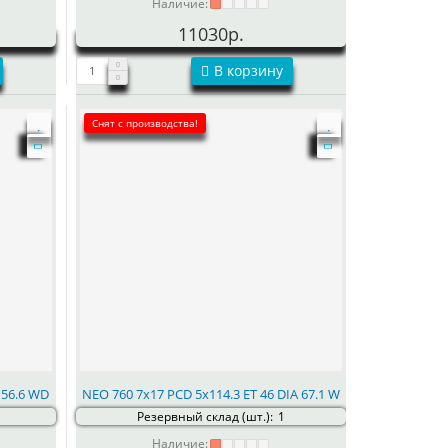
Наличие:
11030р.
В корзину
Снят с производства!
 56.6 WD
NEO 760 7x17 PCD 5x114.3 ET 46 DIA 67.1 W
Резервный склад (шт.):
1
Наличие: