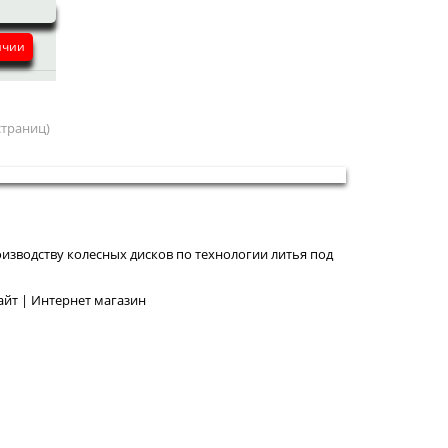
ичии
 страниц)
изводству колесных дисков по технологии литья под
йт | Интернет магазин