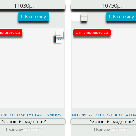
11030р.
10750р.
В корзину
В корзину
производства!
Снят с производства!
 7x17 PCD 5x105 ET 42 DIA 56.6 W
NEO 760 7x17 PCD 5x114.3 ET 41 DI
Резервный склад (шт.):
0
Резервный склад (шт.):
0
Наличие:
Наличие: