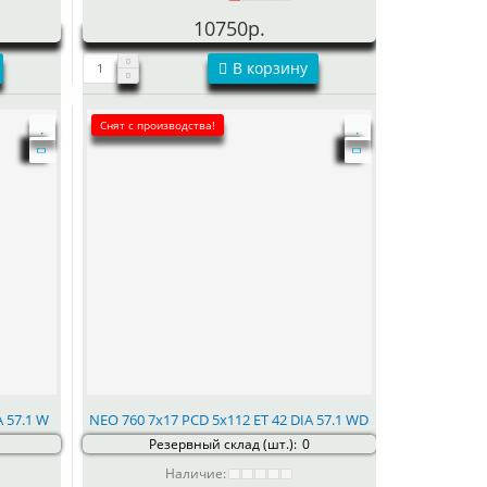
10750р.
В корзину
Снят с производства!
A 57.1 W
NEO 760 7x17 PCD 5x112 ET 42 DIA 57.1 WD
Резервный склад (шт.):
0
Наличие: