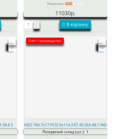
Наличие:
11030р.
В корзину
Снят с производства!
 56.6 S
NEO 760 7x17 PCD 5x114.3 ET 45 DIA 66.1 WD
Резервный склад (шт.):
1