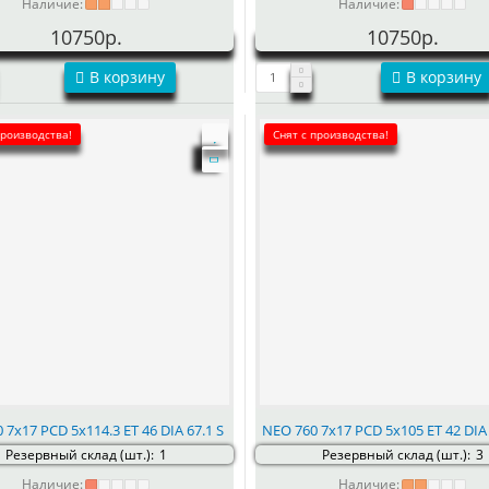
Наличие:
Наличие:
10750р.
10750р.
В корзину
В корзину
производства!
Снят с производства!
 7x17 PCD 5x114.3 ET 46 DIA 67.1 S
NEO 760 7x17 PCD 5x105 ET 42 DIA
Резервный склад (шт.):
1
Резервный склад (шт.):
3
Наличие:
Наличие: