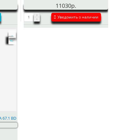
11030р.
Уведомить о наличии
A 67.1 BD