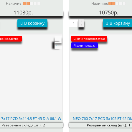
Наличие:
Наличие:
11030р.
10750р.
В корзину
В корзину
производства!
Снят с производства!
Лидер продаж!
 7x17 PCD 5x114.3 ET 45 DIA 66.1 W
NEO 760 7x17 PCD 5x105 ET 42 DIA
Резервный склад (шт.):
2
Резервный склад (шт.):
1