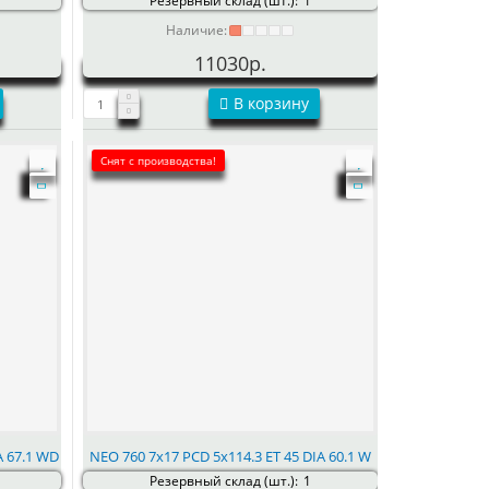
Резервный склад (шт.):
1
Наличие:
11030р.
В корзину
Снят с производства!
A 67.1 WD
NEO 760 7x17 PCD 5x114.3 ET 45 DIA 60.1 W
Резервный склад (шт.):
1