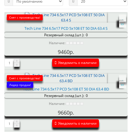
Снят с производства!
Tech Line 734 6.5x17 PCD 5x108 ET 50 DIA 63.4 S
Резервный склад (шт.):
0
Наличие:
9460р.
Уведомить о наличии
Снят с производства!
Лидер продаж!
Tech Line 734 6.5x17 PCD 5x108 ET 50 DIA 63.4 BD
Резервный склад (шт.):
0
Наличие:
9660р.
Уведомить о наличии