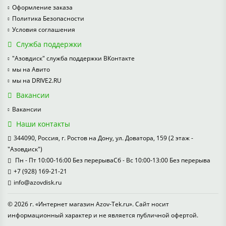
Оформление заказа
Политика Безопасности
Условия соглашения
Служба поддержки
"Азовдиск" служба поддержки ВКонтакте
мы на Авито
мы на DRIVE2.RU
Вакансии
Вакансии
Наши контакты
344090, Россия, г. Ростов на Дону, ул. Доватора, 159 (2 этаж -
"Азовдиск")
Пн - Пт 10:00-16:00 Без перерываСб - Вс 10:00-13:00 Без перерыва
+7 (928) 169-21-21
info@azovdisk.ru
© 2026 г. «Интернет магазин Azov-Tek.ru». Сайт носит
информационный характер и не является публичной офертой.