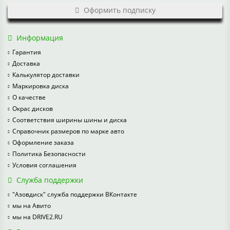
Оформить подписку
Информация
Гарантия
Доставка
Калькулятор доставки
Маркировка диска
О качестве
Окрас дисков
Соответствия ширины шины и диска
Справочник размеров по марке авто
Оформление заказа
Политика Безопасности
Условия соглашения
Служба поддержки
"Азовдиск" служба поддержки ВКонтакте
мы на Авито
мы на DRIVE2.RU