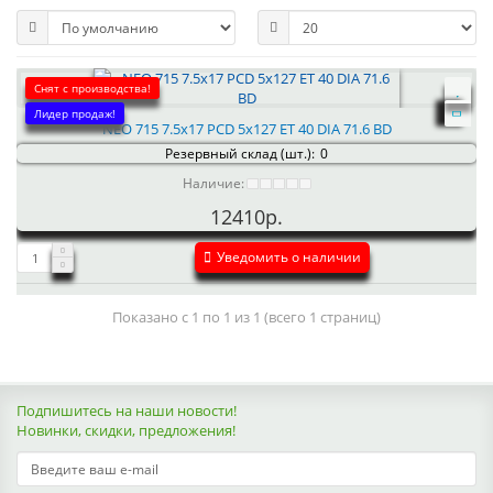
Снят с производства!
Лидер продаж!
NEO 715 7.5x17 PCD 5x127 ET 40 DIA 71.6 BD
Резервный склад (шт.):
0
Наличие:
12410р.
Уведомить о наличии
Показано с 1 по 1 из 1 (всего 1 страниц)
Подпишитесь на наши новости!
Новинки, скидки, предложения!