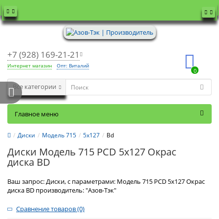
+7 (928) 169-21-21
Интернет магазин
Опт: Виталий
0
Все категории
Главное меню
Диски
Модель 715
5x127
Bd
Диски Модель 715 PCD 5x127 Окрас
диска BD
Ваш запрос: Диски, с параметрами: Модель 715 PCD 5x127 Окрас
диска BD производитель: "Азов-Тэк"
Сравнение товаров (0)